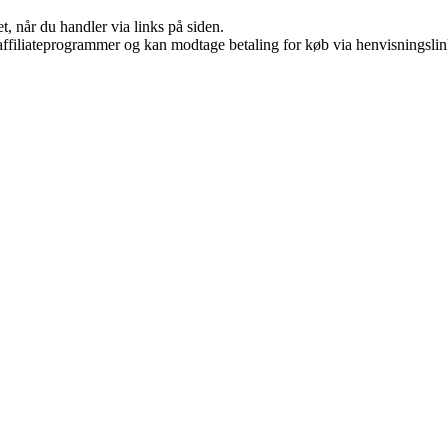
t, når du handler via links på siden.
i affiliateprogrammer og kan modtage betaling for køb via henvisningslin