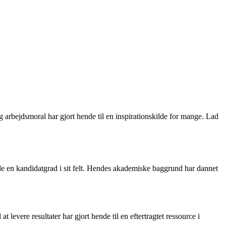
 arbejdsmoral har gjort hende til en inspirationskilde for mange. Lad
de en kandidatgrad i sit felt. Hendes akademiske baggrund har dannet
levere resultater har gjort hende til en eftertragtet ressource i