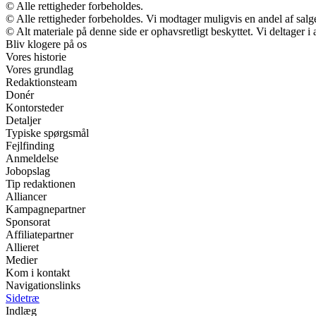
© Alle rettigheder forbeholdes.
© Alle rettigheder forbeholdes. Vi modtager muligvis en andel af salge
© Alt materiale på denne side er ophavsretligt beskyttet. Vi deltager 
Bliv klogere på os
Vores historie
Vores grundlag
Redaktionsteam
Donér
Kontorsteder
Detaljer
Typiske spørgsmål
Fejlfinding
Anmeldelse
Jobopslag
Tip redaktionen
Alliancer
Kampagnepartner
Sponsorat
Affiliatepartner
Allieret
Medier
Kom i kontakt
Navigationslinks
Sidetræ
Indlæg