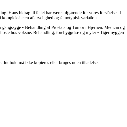
. Hans bidrag til feltet har været afgørende for vores forståelse af
 i kompleksiteten af arvelighed og fænotypisk variation.
omgangssyge
•
Behandling af Prostata og Tumor i Hjernen: Medicin og
hoste hos voksne: Behandling, forebyggelse og myter
•
Tigermyggen
. Indhold må ikke kopieres eller bruges uden tilladelse.