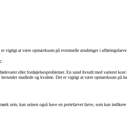
t er vigtigt at være opmærksom på eventuelle ændringer i afføringsfarve
:
devarer eller fordøjelsesproblemer. En sund livsstil med varieret kost k
r, herunder madlede og kvalme. Det er vigtigt at være opmærksom på barn
 mørk urin, kan urinen også have en portefarvet farve, som kan indikere 