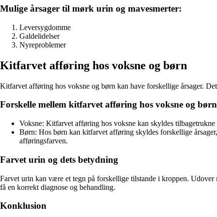
Mulige årsager til mørk urin og mavesmerter:
Leversygdomme
Galdelidelser
Nyreproblemer
Kitfarvet afføring hos voksne og børn
Kitfarvet afføring hos voksne og børn kan have forskellige årsager. De
Forskelle mellem kitfarvet afføring hos voksne og børn
Voksne: Kitfarvet afføring hos voksne kan skyldes tilbagetrukne fø
Børn: Hos børn kan kitfarvet afføring skyldes forskellige årsage
afføringsfarven.
Farvet urin og dets betydning
Farvet urin kan være et tegn på forskellige tilstande i kroppen. Udover
få en korrekt diagnose og behandling.
Konklusion