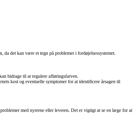
n, da det kan være et tegn på problemer i fordøjelsessystemet.
an bidrage til at regulere afføringsfarven.
ets kost og eventuelle symptomer for at identificere årsagen til
problemer med nyrerne eller leveren. Det er vigtigt at se en læge for at