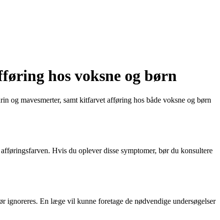
fføring hos voksne og børn
urin og mavesmerter, samt kitfarvet afføring hos både voksne og børn
 afføringsfarven. Hvis du oplever disse symptomer, bør du konsultere
ør ignoreres. En læge vil kunne foretage de nødvendige undersøgelser