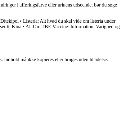
ringer i afføringsfarve eller urinens udseende, bør du søge
Ditekipol
•
Listeria: Alt hvad du skal vide om listeria under
er til Kina
•
Alt Om TBE Vaccine: Information, Varighed og
. Indhold må ikke kopieres eller bruges uden tilladelse.