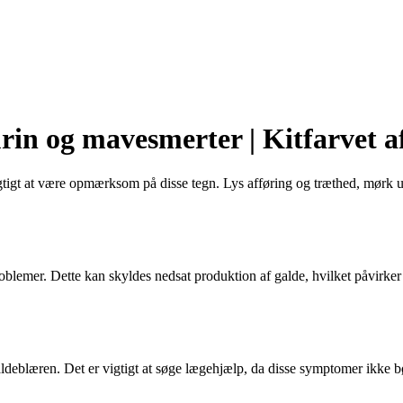
rin og mavesmerter | Kitfarvet a
igtigt at være opmærksom på disse tegn. Lys afføring og træthed, mørk 
blemer. Dette kan skyldes nedsat produktion af galde, hvilket påvirker
deblæren. Det er vigtigt at søge lægehjælp, da disse symptomer ikke b