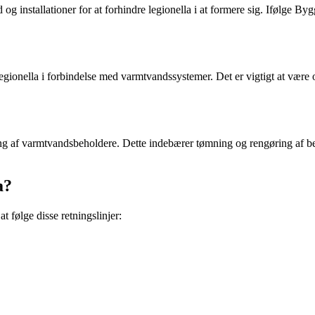
g installationer for at forhindre legionella i at formere sig. Ifølge By
gionella i forbindelse med varmtvandssystemer. Det er vigtigt at være o
ing af varmtvandsbeholdere. Dette indebærer tømning og rengøring af be
a?
t følge disse retningslinjer: