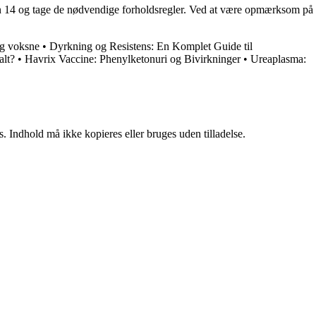
en 14 og tage de nødvendige forholdsregler. Ved at være opmærksom på
og voksne
•
Dyrkning og Resistens: En Komplet Guide til
alt?
•
Havrix Vaccine: Phenylketonuri og Bivirkninger
•
Ureaplasma:
. Indhold må ikke kopieres eller bruges uden tilladelse.