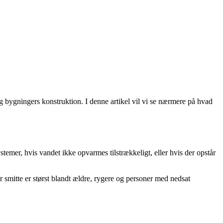
g bygningers konstruktion. I denne artikel vil vi se nærmere på hvad
temer, hvis vandet ikke opvarmes tilstrækkeligt, eller hvis der opstår
 smitte er størst blandt ældre, rygere og personer med nedsat