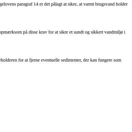
ggelovens paragraf 14 er det pålagt at sikre, at varmt brugsvand holder
pmærksom på disse krav for at sikre et sundt og sikkert vandmiljø i
holderen for at fjerne eventuelle sedimenter, der kan fungere som