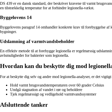
DS 439 er en dansk standard, der beskriver kravene til varmt brugsvand o
en tilstrækkelig temperatur for at forhindre legionella-vækst.
Byggelovens 14
Byggelovens paragraf 14 omhandler konkrete krav til forebyggelse af le
bygninger.
Udslamning af varmtvandsbeholder
En effektiv metode til at forebygge legionella er regelmæssig udslamn
avlsmuligheder for bakterier som legionella.
Hvordan kan du beskytte dig mod legionell
For at beskytte dig selv og andre mod legionella-analyser, er det vigtigt a
Hold varmt brugsvandstemperaturen over 60 grader Celsius
Undgå stagnation af vandet i rør og beholdere
Tjek regelmæssigt og vedligehold varmtvandssystemer
Afsluttende tanker