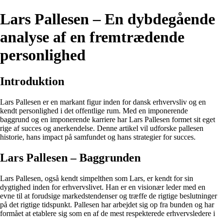
Lars Pallesen – En dybdegående
analyse af en fremtrædende
personlighed
Introduktion
Lars Pallesen er en markant figur inden for dansk erhvervsliv og en
kendt personlighed i det offentlige rum. Med en imponerende
baggrund og en imponerende karriere har Lars Pallesen formet sit eget
rige af succes og anerkendelse. Denne artikel vil udforske pallesen
historie, hans impact på samfundet og hans strategier for succes.
Lars Pallesen – Baggrunden
Lars Pallesen, også kendt simpelthen som Lars, er kendt for sin
dygtighed inden for erhvervslivet. Han er en visionær leder med en
evne til at forudsige markedstendenser og træffe de rigtige beslutninger
på det rigtige tidspunkt. Pallesen har arbejdet sig op fra bunden og har
formået at etablere sig som en af de mest respekterede erhvervsledere i