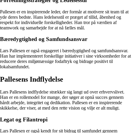
Forretningsstrategier og Ledelsesstil
Pallesen er en inspirerende leder, der formår at motivere sit team til at
yde deres bedste. Hans ledelsesstil er præget af tillid, åbenhed og
respekt for individuelle forskelligheder. Han tror på værdien af
teamwork og samarbejde for at nå fælles mål.
Bæredygtighed og Samfundsansvar
Lars Pallesen er også engageret i bæredygtighed og samfundsansvar.
Han har implementeret forskellige initiativer i sine virksomheder for at
reducere deres miljømæssige fodaftryk og bidrage positivt til
lokalsamfundet.
Pallesens Indflydelse
Lars Pallesens indflydelse strækker sig langt ud over erhvervslivet.
Han er en rollemodel for mange, der søger at opnå succes gennem
hårdt arbejde, integritet og dedikation. Pallesen er en inspirerende
skikkelse, der viser, at med den rette vision og vilje er alt muligt.
Legat og Filantropi
Lars Pallesen er også kendt for sit bidrag til samfundet gennem