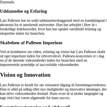
Danmark.
Uddannelse og Erfaring
Lars Pallesen har en solid uddannelsesbaggrund med en kandidatgrad i
økonomi fra et anerkendt universitet. Han har arbejdet i flere år i
forskellige ledelsesroller, hvor han har opnået værdifuld erfaring og
ekspertise inden for branchen.
Skabelsen af Pallesen Imperium
Ved at kombinere sin viden, erfaring og vision har Lars Pallesen skabt
sit eget imperium inden for erhvervslivet. Pallesen-koncernen er i dag
en af de førende virksomheder inden for branchen med en
imponerende portefølje af succesfulde virksomheder.
Vision og Innovation
Lars Pallesen er kendt for sin visionære tilgang til forretningsverdenen.
Han er altid på udkig efter nye muligheder og innovative løsninger, der
kan drive virksomheden fremad. Hans evne til at tænke langsigtet og
tage risici har været afgørende for hans succes.