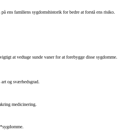
å ens familiens sygdomshistorik for bedre at forstå ens risiko.
vigtigt at vedtage sunde vaner for at forebygge disse sygdomme.
 art og sværhedsgrad.
mkring medicinering.
****sygdomme.