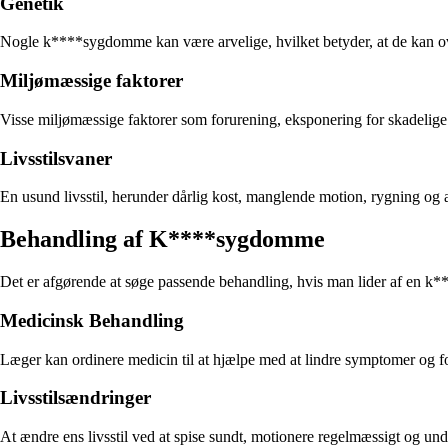
Genetik
Nogle k****sygdomme kan være arvelige, hvilket betyder, at de kan over
Miljømæssige faktorer
Visse miljømæssige faktorer som forurening, eksponering for skadelige 
Livsstilsvaner
En usund livsstil, herunder dårlig kost, manglende motion, rygning og
Behandling af K****sygdomme
Det er afgørende at søge passende behandling, hvis man lider af en 
Medicinsk Behandling
Læger kan ordinere medicin til at hjælpe med at lindre symptomer og for
Livsstilsændringer
At ændre ens livsstil ved at spise sundt, motionere regelmæssigt og u