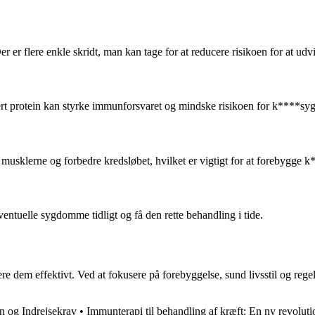
er flere enkle skridt, man kan tage for at reducere risikoen for at ud
agert protein kan styrke immunforsvaret og mindske risikoen for k****
 musklerne og forbedre kredsløbet, hvilket er vigtigt for at forebygg
ventuelle sygdomme tidligt og få den rette behandling i tide.
e dem effektivt. Ved at fokusere på forebyggelse, sund livsstil og reg
on og Indrejsekrav
•
Immunterapi til behandling af kræft: En ny revolut