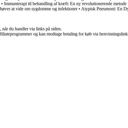
•
Immunterapi til behandling af kræft: En ny revolutionerende metode
ehøver at vide om sygdomme og infektioner
•
Atypisk Pneumoni: En D
 når du handler via links på siden.
affiliateprogrammer og kan modtage betaling for køb via henvisningslinks