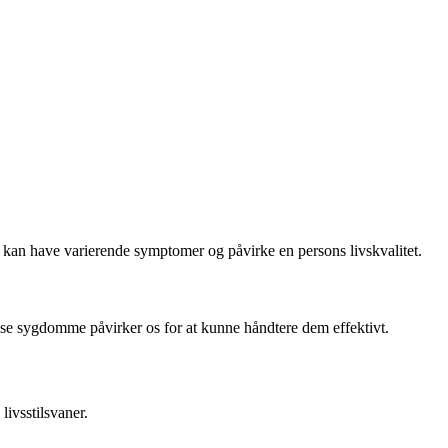
n have varierende symptomer og påvirke en persons livskvalitet.
isse sygdomme påvirker os for at kunne håndtere dem effektivt.
livsstilsvaner.