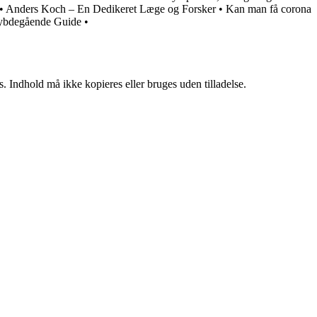
•
Anders Koch – En Dedikeret Læge og Forsker
•
Kan man få corona
ybdegående Guide
•
. Indhold må ikke kopieres eller bruges uden tilladelse.