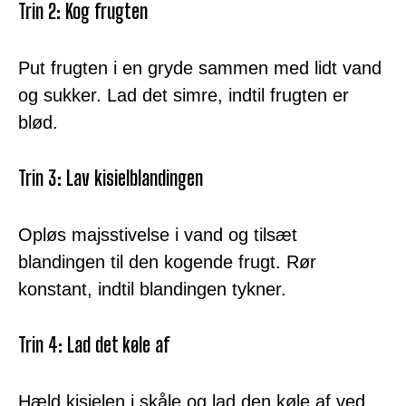
Trin 2: Kog frugten
Put frugten i en gryde sammen med lidt vand
og sukker. Lad det simre, indtil frugten er
blød.
Trin 3: Lav kisielblandingen
Opløs majsstivelse i vand og tilsæt
blandingen til den kogende frugt. Rør
konstant, indtil blandingen tykner.
Trin 4: Lad det køle af
Hæld kisielen i skåle og lad den køle af ved