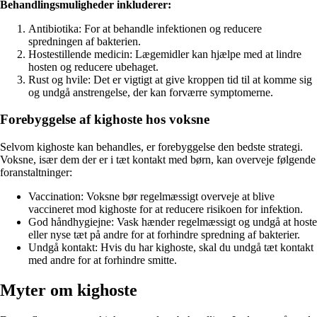
Behandlingsmuligheder inkluderer:
Antibiotika: For at behandle infektionen og reducere
spredningen af bakterien.
Hostestillende medicin: Lægemidler kan hjælpe med at lindre
hosten og reducere ubehaget.
Rust og hvile: Det er vigtigt at give kroppen tid til at komme sig
og undgå anstrengelse, der kan forværre symptomerne.
Forebyggelse af kighoste hos voksne
Selvom kighoste kan behandles, er forebyggelse den bedste strategi.
Voksne, især dem der er i tæt kontakt med børn, kan overveje følgende
foranstaltninger:
Vaccination: Voksne bør regelmæssigt overveje at blive
vaccineret mod kighoste for at reducere risikoen for infektion.
God håndhygiejne: Vask hænder regelmæssigt og undgå at hoste
eller nyse tæt på andre for at forhindre spredning af bakterier.
Undgå kontakt: Hvis du har kighoste, skal du undgå tæt kontakt
med andre for at forhindre smitte.
Myter om kighoste