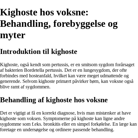
Kighoste hos voksne:
Behandling, forebyggelse og
myter
Introduktion til kighoste
Kighoste, også kendt som pertussis, er en smitsom sygdom forårsaget
af bakterien Bordetella pertussis. Det er en lungesygdom, der ofte
forbindes med hosteanfald, hvilket kan være meget udmattende og
generende. Selvom kighoste primært påvirker børn, kan voksne også
blive ramt af sygdommen.
Behandling af kighoste hos voksne
Det er vigtigt at få en korrekt diagnose, hvis man mistænker at have
kighoste som voksen. Symptomerne på kighoste kan ligne andre
sygdomme som f.eks. bronkitis eller en simpel forkølelse. En læge kan
foretage en undersøgelse og ordinere passende behandling.