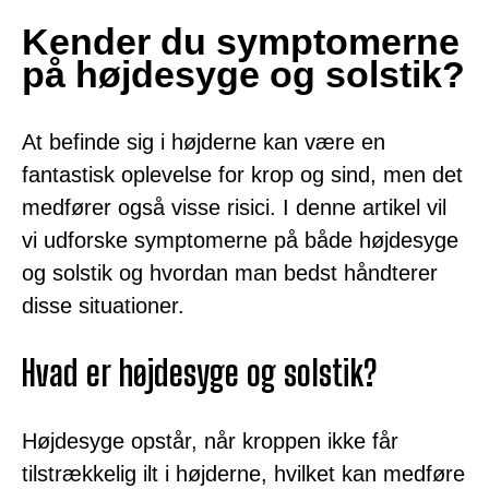
Kender du symptomerne
på højdesyge og solstik?
At befinde sig i højderne kan være en
fantastisk oplevelse for krop og sind, men det
medfører også visse risici. I denne artikel vil
vi udforske symptomerne på både højdesyge
og solstik og hvordan man bedst håndterer
disse situationer.
Hvad er højdesyge og solstik?
Højdesyge opstår, når kroppen ikke får
tilstrækkelig ilt i højderne, hvilket kan medføre