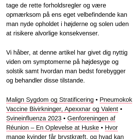
tage de rette forholdsregler og være
opmærksom på ens eget velbefindende kan
man nyde opholdet i højderne og solen uden
at risikere alvorlige konsekvenser.
Vi håber, at denne artikel har givet dig nyttig
viden om symptomerne på højdesyge og
solstik samt hvordan man bedst forebygger
og behandler disse tilstande.
Malign Sygdom og Stratificering
•
Pneumokok
Vaccine Bivirkninger, Apexxnar og Valent
•
Svineinfluenza 2023
•
Genforeningen af
Réunion – En Oplevelse at Huske
•
Hvor
mange kvinder får brystkræft, og hvad kan