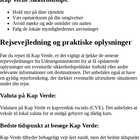
Hold styr på dine ejendele
Vær opmærksom på din omgivelser
Avoid mørke og øde områder om natten
Følg de lokale myndighedernes anvisninger
Rejsevejledning og praktiske oplysninger
Før du rejser til Kap Verde, er det vigtigt at tjekke de seneste
rejsevejledninger fra Udenrigsministeriet for at få opdaterede
oplysninger om eventuelle sikkerhedspolitiske forhold eller andre
relevante informationer om destinationen. Det anbefales også at have
en gyldig rejseforsikring, der dækker eventuelle uforudsete situationer
under din rejse.
Valuta på Kap Verde:
Valutaen på Kap Verde er kapverdisk escudo (CVE). Det anbefales at
veksle til lokal valuta for at undgå gebyrer og dårlig kurs.
Bedste tidspunkt at besøge Kap Verde:
Kap Verde tilbyder behageligt vejr året rundt, men det bedste tidspunkt