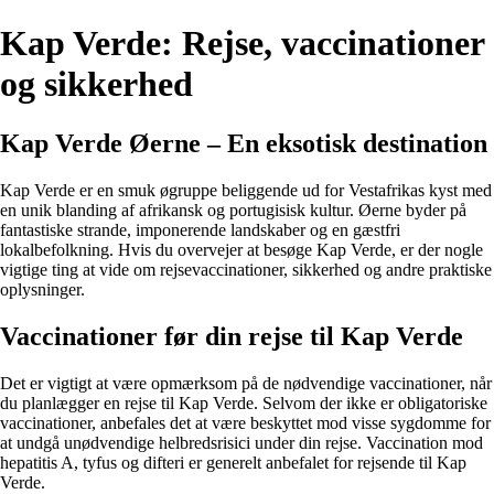
Kap Verde: Rejse, vaccinationer
og sikkerhed
Kap Verde Øerne – En eksotisk destination
Kap Verde er en smuk øgruppe beliggende ud for Vestafrikas kyst med
en unik blanding af afrikansk og portugisisk kultur. Øerne byder på
fantastiske strande, imponerende landskaber og en gæstfri
lokalbefolkning. Hvis du overvejer at besøge Kap Verde, er der nogle
vigtige ting at vide om rejsevaccinationer, sikkerhed og andre praktiske
oplysninger.
Vaccinationer før din rejse til Kap Verde
Det er vigtigt at være opmærksom på de nødvendige vaccinationer, når
du planlægger en rejse til Kap Verde. Selvom der ikke er obligatoriske
vaccinationer, anbefales det at være beskyttet mod visse sygdomme for
at undgå unødvendige helbredsrisici under din rejse. Vaccination mod
hepatitis A, tyfus og difteri er generelt anbefalet for rejsende til Kap
Verde.