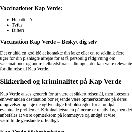
Vaccinationer Kap Verde:
Hepatitis A
Tyfus
Difteri
Vaccination Kap Verde – Beskyt dig selv
Det er altid en god idé at kontakte din læge eller en rejseklinik flere
uger før din planlagte afrejse for at få personlig rådgivning om
vaccinationer og andre helbredsforanstaltninger, der kan være relevante
for din rejse til Kap Verde.
Sikkerhed og kriminalitet på Kap Verde
Kap Verde anses generelt for at være et sikkert rejsemål, men ligesom
enhver anden destination bør rejsende være opmærksomme på deres
omgivelser og tage de nødvendige forholdsregler for at undgå
eventuelle problemer. Kriminalitetsraten på øerne er relativ lav, men det
anbefales at være opmærksom på lommetyve og undgå at vise
værdifulde genstande offentligt.
Kap Verde Sikkerhedstips: