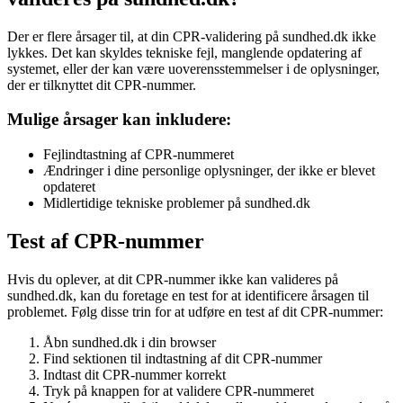
Der er flere årsager til, at din CPR-validering på sundhed.dk ikke
lykkes. Det kan skyldes tekniske fejl, manglende opdatering af
systemet, eller der kan være uoverensstemmelser i de oplysninger,
der er tilknyttet dit CPR-nummer.
Mulige årsager kan inkludere:
Fejlindtastning af CPR-nummeret
Ændringer i dine personlige oplysninger, der ikke er blevet
opdateret
Midlertidige tekniske problemer på sundhed.dk
Test af CPR-nummer
Hvis du oplever, at dit CPR-nummer ikke kan valideres på
sundhed.dk, kan du foretage en test for at identificere årsagen til
problemet. Følg disse trin for at udføre en test af dit CPR-nummer:
Åbn sundhed.dk i din browser
Find sektionen til indtastning af dit CPR-nummer
Indtast dit CPR-nummer korrekt
Tryk på knappen for at validere CPR-nummeret