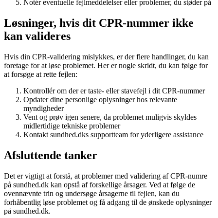
Notér eventuelle fejlmeddelelser eller problemer, du støder på
Løsninger, hvis dit CPR-nummer ikke
kan valideres
Hvis din CPR-validering mislykkes, er der flere handlinger, du kan
foretage for at løse problemet. Her er nogle skridt, du kan følge for
at forsøge at rette fejlen:
Kontrollér om der er taste- eller stavefejl i dit CPR-nummer
Opdater dine personlige oplysninger hos relevante
myndigheder
Vent og prøv igen senere, da problemet muligvis skyldes
midlertidige tekniske problemer
Kontakt sundhed.dks supportteam for yderligere assistance
Afsluttende tanker
Det er vigtigt at forstå, at problemer med validering af CPR-numre
på sundhed.dk kan opstå af forskellige årsager. Ved at følge de
ovennævnte trin og undersøge årsagerne til fejlen, kan du
forhåbentlig løse problemet og få adgang til de ønskede oplysninger
på sundhed.dk.