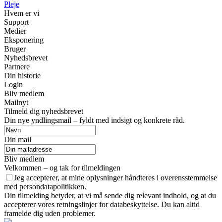
Pleje
Hvem er vi
Support
Medier
Eksponering
Bruger
Nyhedsbrevet
Partnere
Din historie
Login
Bliv medlem
Mailnyt
Tilmeld dig nyhedsbrevet
Din nye yndlingsmail – fyldt med indsigt og konkrete råd.
Din mail
Bliv medlem
Velkommen – og tak for tilmeldingen
Jeg accepterer, at mine oplysninger håndteres i overensstemmelse
med persondatapolitikken.
Din tilmelding betyder, at vi må sende dig relevant indhold, og at du
accepterer vores retningslinjer for databeskyttelse. Du kan altid
framelde dig uden problemer.