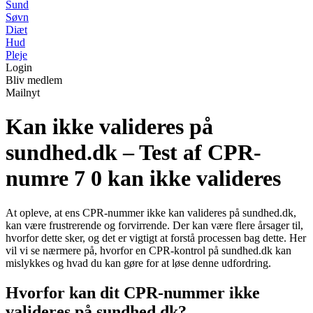
Sund
Søvn
Diæt
Hud
Pleje
Login
Bliv medlem
Mailnyt
Kan ikke valideres på
sundhed.dk – Test af CPR-
numre 7 0 kan ikke valideres
At opleve, at ens CPR-nummer ikke kan valideres på sundhed.dk,
kan være frustrerende og forvirrende. Der kan være flere årsager til,
hvorfor dette sker, og det er vigtigt at forstå processen bag dette. Her
vil vi se nærmere på, hvorfor en CPR-kontrol på sundhed.dk kan
mislykkes og hvad du kan gøre for at løse denne udfordring.
Hvorfor kan dit CPR-nummer ikke
valideres på sundhed.dk?