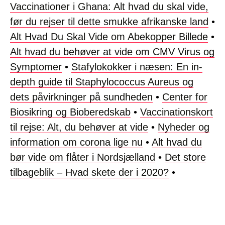
Vaccinationer i Ghana: Alt hvad du skal vide,
før du rejser til dette smukke afrikanske land
•
Alt Hvad Du Skal Vide om Abekopper Billede
•
Alt hvad du behøver at vide om CMV Virus og
Symptomer
•
Stafylokokker i næsen: En in-
depth guide til Staphylococcus Aureus og
dets påvirkninger på sundheden
•
Center for
Biosikring og Bioberedskab
•
Vaccinationskort
til rejse: Alt, du behøver at vide
•
Nyheder og
information om corona lige nu
•
Alt hvad du
bør vide om flåter i Nordsjælland
•
Det store
tilbageblik – Hvad skete der i 2020?
•