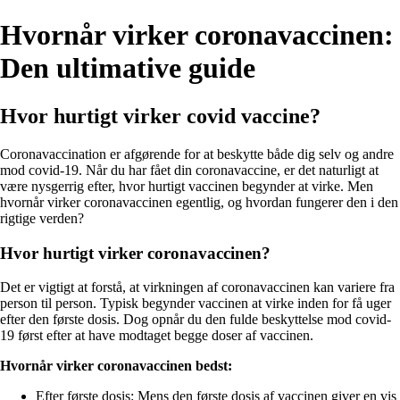
Hvornår virker coronavaccinen:
Den ultimative guide
Hvor hurtigt virker covid vaccine?
Coronavaccination er afgørende for at beskytte både dig selv og andre
mod covid-19. Når du har fået din coronavaccine, er det naturligt at
være nysgerrig efter, hvor hurtigt vaccinen begynder at virke. Men
hvornår virker coronavaccinen egentlig, og hvordan fungerer den i den
rigtige verden?
Hvor hurtigt virker coronavaccinen?
Det er vigtigt at forstå, at virkningen af coronavaccinen kan variere fra
person til person. Typisk begynder vaccinen at virke inden for få uger
efter den første dosis. Dog opnår du den fulde beskyttelse mod covid-
19 først efter at have modtaget begge doser af vaccinen.
Hvornår virker coronavaccinen bedst:
Efter første dosis: Mens den første dosis af vaccinen giver en vis