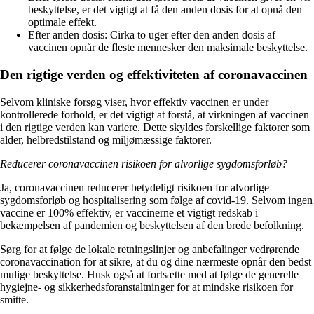
beskyttelse, er det vigtigt at få den anden dosis for at opnå den
optimale effekt.
Efter anden dosis: Cirka to uger efter den anden dosis af
vaccinen opnår de fleste mennesker den maksimale beskyttelse.
Den rigtige verden og effektiviteten af coronavaccinen
Selvom kliniske forsøg viser, hvor effektiv vaccinen er under
kontrollerede forhold, er det vigtigt at forstå, at virkningen af vaccinen
i den rigtige verden kan variere. Dette skyldes forskellige faktorer som
alder, helbredstilstand og miljømæssige faktorer.
Reducerer coronavaccinen risikoen for alvorlige sygdomsforløb?
Ja, coronavaccinen reducerer betydeligt risikoen for alvorlige
sygdomsforløb og hospitalisering som følge af covid-19. Selvom ingen
vaccine er 100% effektiv, er vaccinerne et vigtigt redskab i
bekæmpelsen af pandemien og beskyttelsen af den brede befolkning.
Sørg for at følge de lokale retningslinjer og anbefalinger vedrørende
coronavaccination for at sikre, at du og dine nærmeste opnår den bedst
mulige beskyttelse. Husk også at fortsætte med at følge de generelle
hygiejne- og sikkerhedsforanstaltninger for at mindske risikoen for
smitte.