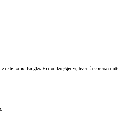
de rette forholdsregler. Her undersøger vi, hvornår corona smitter
n.