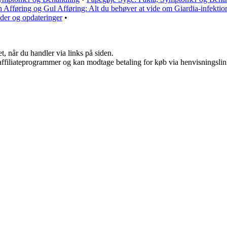
 Afføring og Gul Afføring: Alt du behøver at vide om Giardia-infektio
der og opdateringer
•
t, når du handler via links på siden.
i affiliateprogrammer og kan modtage betaling for køb via henvisningslin