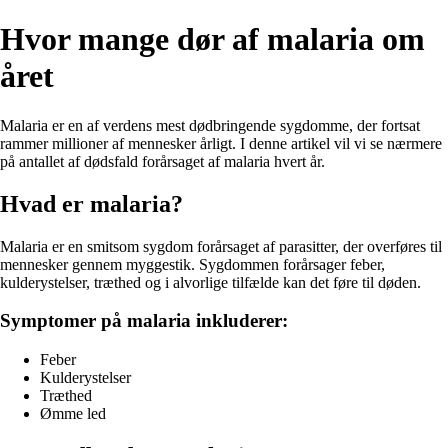
Hvor mange dør af malaria om
året
Malaria er en af verdens mest dødbringende sygdomme, der fortsat
rammer millioner af mennesker årligt. I denne artikel vil vi se nærmere
på antallet af dødsfald forårsaget af malaria hvert år.
Hvad er malaria?
Malaria er en smitsom sygdom forårsaget af parasitter, der overføres til
mennesker gennem myggestik. Sygdommen forårsager feber,
kulderystelser, træthed og i alvorlige tilfælde kan det føre til døden.
Symptomer på malaria inkluderer:
Feber
Kulderystelser
Træthed
Ømme led