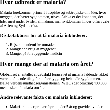
Hvor udbredt er malaria?
Malaria forekommer primært i tropiske og subtropiske områder, hvor
myggen, der bærer sygdommen, trives. Afrika er det kontinent, der
lider mest under byrden af malaria, men sygdommen findes også i dele
af Asien og Sydamerika.
Risikofaktorer for at få malaria inkluderer:
Rejser til endemiske områder
Manglende brug af myggenet
Mangel på forebyggende medicin
Hvor mange dør af malaria om året?
Globalt set er antallet af dødsfald forårsaget af malaria faldende takket
være omfattende tiltag for at forebygge og behandle sygdommen.
Ifølge Verdenssundhedsorganisationen (WHO) dør omkring 400.000
mennesker af malaria om året.
Andre relevante fakta om malaria inkluderer:
Malaria rammer primært børn under 5 år og gravide kvinder