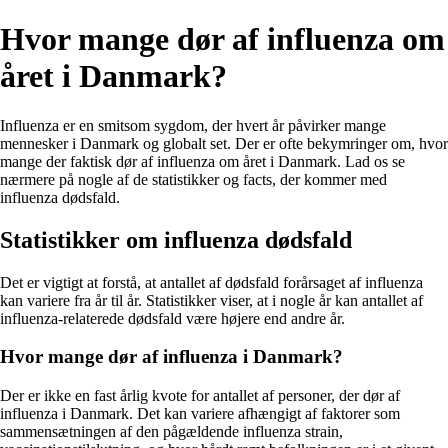
Hvor mange dør af influenza om
året i Danmark?
Influenza er en smitsom sygdom, der hvert år påvirker mange
mennesker i Danmark og globalt set. Der er ofte bekymringer om, hvor
mange der faktisk dør af influenza om året i Danmark. Lad os se
nærmere på nogle af de statistikker og facts, der kommer med
influenza dødsfald.
Statistikker om influenza dødsfald
Det er vigtigt at forstå, at antallet af dødsfald forårsaget af influenza
kan variere fra år til år. Statistikker viser, at i nogle år kan antallet af
influenza-relaterede dødsfald være højere end andre år.
Hvor mange dør af influenza i Danmark?
Der er ikke en fast årlig kvote for antallet af personer, der dør af
influenza i Danmark. Det kan variere afhængigt af faktorer som
sammensætningen af den pågældende influenza strain,