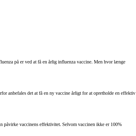
luenza på er ved at få en årlig influenza vaccine. Men hvor længe
or anbefales det at få en ny vaccine årligt for at opretholde en effektiv
kan påvirke vaccinens effektivitet. Selvom vaccinen ikke er 100%