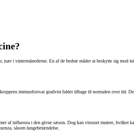
cine?
især i vintermånederne. En af de bedste måder at beskytte sig mod inf
kroppens immunforsvar gradvist falder tilbage til normalen over tid. Derf
mmer af influenza i den givne sæson. Dog kan virusset mutere, hvilket 
nfluenza, såsom lungebetændelse.