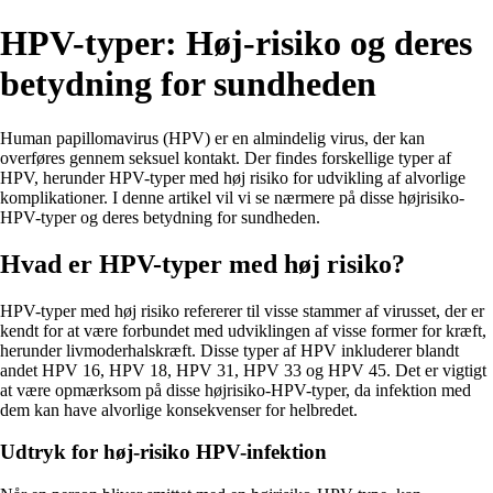
HPV-typer: Høj-risiko og deres
betydning for sundheden
Human papillomavirus (HPV) er en almindelig virus, der kan
overføres gennem seksuel kontakt. Der findes forskellige typer af
HPV, herunder HPV-typer med høj risiko for udvikling af alvorlige
komplikationer. I denne artikel vil vi se nærmere på disse højrisiko-
HPV-typer og deres betydning for sundheden.
Hvad er HPV-typer med høj risiko?
HPV-typer med høj risiko refererer til visse stammer af virusset, der er
kendt for at være forbundet med udviklingen af visse former for kræft,
herunder livmoderhalskræft. Disse typer af HPV inkluderer blandt
andet HPV 16, HPV 18, HPV 31, HPV 33 og HPV 45. Det er vigtigt
at være opmærksom på disse højrisiko-HPV-typer, da infektion med
dem kan have alvorlige konsekvenser for helbredet.
Udtryk for høj-risiko HPV-infektion