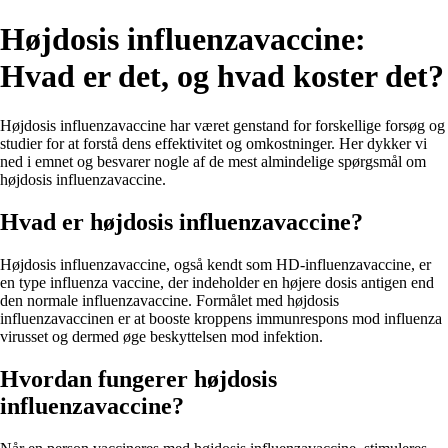
Højdosis influenzavaccine:
Hvad er det, og hvad koster det?
Højdosis influenzavaccine har været genstand for forskellige forsøg og
studier for at forstå dens effektivitet og omkostninger. Her dykker vi
ned i emnet og besvarer nogle af de mest almindelige spørgsmål om
højdosis influenzavaccine.
Hvad er højdosis influenzavaccine?
Højdosis influenzavaccine, også kendt som HD-influenzavaccine, er
en type influenza vaccine, der indeholder en højere dosis antigen end
den normale influenzavaccine. Formålet med højdosis
influenzavaccinen er at booste kroppens immunrespons mod influenza
virusset og dermed øge beskyttelsen mod infektion.
Hvordan fungerer højdosis
influenzavaccine?