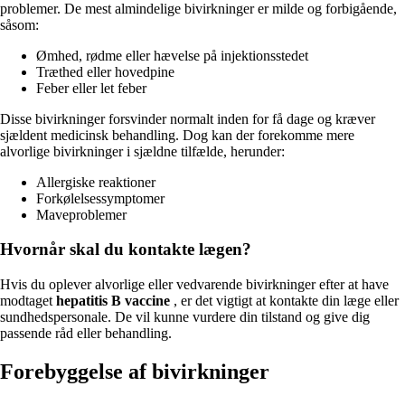
problemer. De mest almindelige bivirkninger er milde og forbigående,
såsom:
Ømhed, rødme eller hævelse på injektionsstedet
Træthed eller hovedpine
Feber eller let feber
Disse bivirkninger forsvinder normalt inden for få dage og kræver
sjældent medicinsk behandling. Dog kan der forekomme mere
alvorlige bivirkninger i sjældne tilfælde, herunder:
Allergiske reaktioner
Forkølelsessymptomer
Maveproblemer
Hvornår skal du kontakte lægen?
Hvis du oplever alvorlige eller vedvarende bivirkninger efter at have
modtaget
hepatitis B vaccine
, er det vigtigt at kontakte din læge eller
sundhedspersonale. De vil kunne vurdere din tilstand og give dig
passende råd eller behandling.
Forebyggelse af bivirkninger