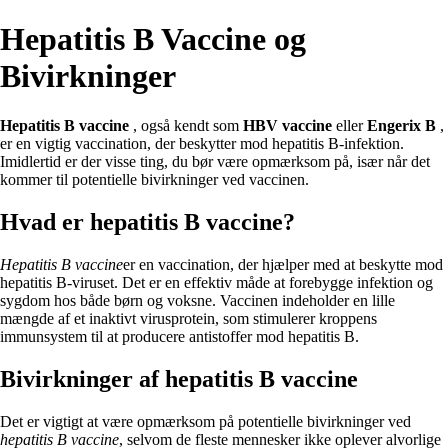
Hepatitis B Vaccine og
Bivirkninger
Hepatitis B vaccine
, også kendt som
HBV vaccine
eller
Engerix B
,
er en vigtig vaccination, der beskytter mod hepatitis B-infektion.
Imidlertid er der visse ting, du bør være opmærksom på, især når det
kommer til potentielle bivirkninger ved vaccinen.
Hvad er hepatitis B vaccine?
Hepatitis B vaccine
er en vaccination, der hjælper med at beskytte mod
hepatitis B-viruset. Det er en effektiv måde at forebygge infektion og
sygdom hos både børn og voksne. Vaccinen indeholder en lille
mængde af et inaktivt virusprotein, som stimulerer kroppens
immunsystem til at producere antistoffer mod hepatitis B.
Bivirkninger af hepatitis B vaccine
Det er vigtigt at være opmærksom på potentielle bivirkninger ved
hepatitis B vaccine
, selvom de fleste mennesker ikke oplever alvorlige