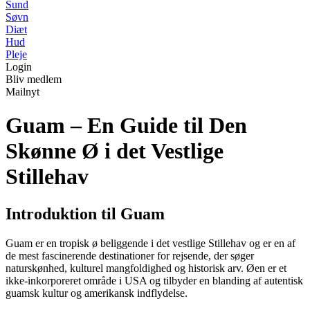
Sund
Søvn
Diæt
Hud
Pleje
Login
Bliv medlem
Mailnyt
Guam – En Guide til Den
Skønne Ø i det Vestlige
Stillehav
Introduktion til Guam
Guam er en tropisk ø beliggende i det vestlige Stillehav og er en af
de mest fascinerende destinationer for rejsende, der søger
naturskønhed, kulturel mangfoldighed og historisk arv. Øen er et
ikke-inkorporeret område i USA og tilbyder en blanding af autentisk
guamsk kultur og amerikansk indflydelse.