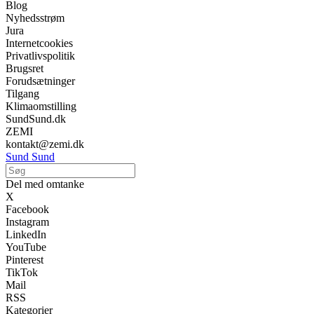
Blog
Nyhedsstrøm
Jura
Internetcookies
Privatlivspolitik
Brugsret
Forudsætninger
Tilgang
Klimaomstilling
SundSund.dk
ZEMI
kontakt@zemi.dk
Sund Sund
Del med omtanke
X
Facebook
Instagram
LinkedIn
YouTube
Pinterest
TikTok
Mail
RSS
Kategorier