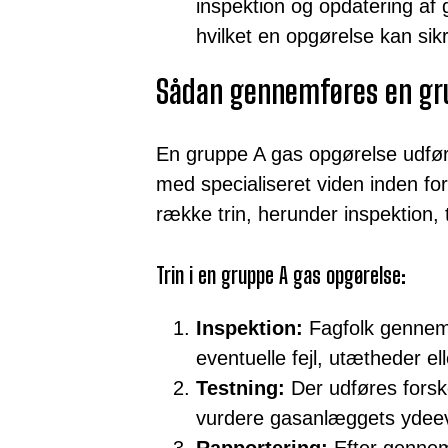
inspektion og opdatering a
hvilket en opgørelse kan sik
Sådan gennemføres en gr
En gruppe A gas opgørelse udføres
med specialiseret viden inden f
række trin, herunder inspektion, 
Trin i en gruppe A gas opgørelse:
Inspektion:
Fagfolk gennemg
eventuelle fejl, utætheder el
Testning:
Der udføres forske
vurdere gasanlæggets ydeevn