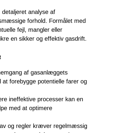
detaljeret analyse af
tsmæssige forhold. Formålet med
tuelle fejl, mangler eller
ikre en sikker og effektiv gasdrift.
e
nemgang af gasanlæggets
l at forebygge potentielle farer og
ere ineffektive processer kan en
lpe med at optimere
rav og regler kræver regelmæssig