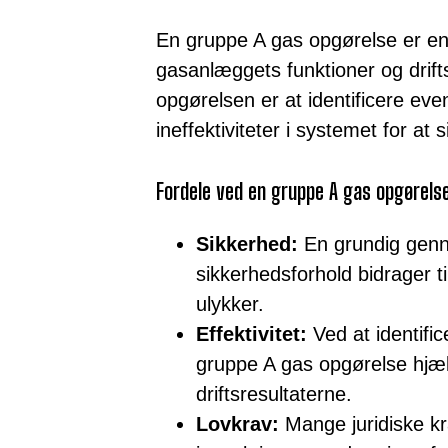
En gruppe A gas opgørelse er en 
gasanlæggets funktioner og drif
opgørelsen er at identificere even
ineffektiviteter i systemet for at s
Fordele ved en gruppe A gas opgørels
Sikkerhed:
En grundig gen
sikkerhedsforhold bidrager ti
ulykker.
Effektivitet:
Ved at identific
gruppe A gas opgørelse hjæ
driftsresultaterne.
Lovkrav:
Mange juridiske k