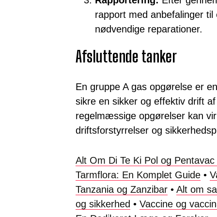
Rapportering:
Efter gennem
rapport med anbefalinger til 
nødvendige reparationer.
Afsluttende tanker
En gruppe A gas opgørelse er en v
sikre en sikker og effektiv drift 
regelmæssige opgørelser kan vir
driftsforstyrrelser og sikkerheds
Alt Om Di Te Ki Pol og Pentavac 
Tarmflora: En Komplet Guide
•
V
Tanzania og Zanzibar
•
Alt om sa
og sikkerhed
•
Vaccine og vaccin