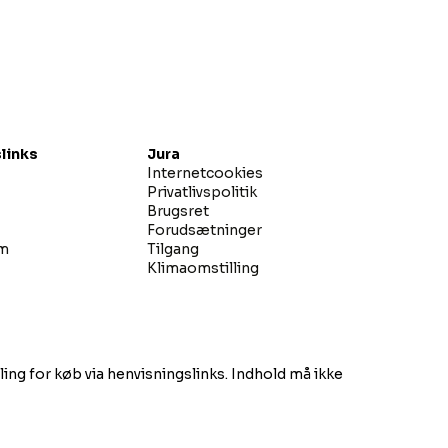
links
Jura
Internetcookies
Privatlivspolitik
Brugsret
Forudsætninger
øm
Tilgang
Klimaomstilling
ing for køb via henvisningslinks. Indhold må ikke