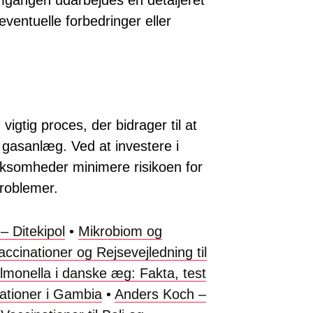
gangen udarbejdes en detaljeret
eventuelle forbedringer eller
igtig proces, der bidrager til at
af gasanlæg. Ved at investere i
ksomheder minimere risikoen for
problemer.
– Ditekipol
•
Mikrobiom og
accinationer og Rejsevejledning til
lmonella i danske æg: Fakta, test
ationer i Gambia
•
Anders Koch –