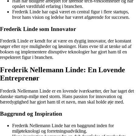
Han har tidligere arbejdet for førende tech-virksomheder og har
opnået værdifuld erfaring i branchen.
Frederik Linde har også været en central figur i flere startups,
hvor hans vision og ledelse har været afgørende for succesen.
Frederik Linde som Innovator
Frederik Linde er kendt for at være en dygtig innovator, der konstant
søger efter nye muligheder og løsninger. Hans evne til at tænke ud af
boksen og implementere disruptive teknologier har gjort ham til en
respekteret figur i branchen.
Frederik Nellemann Linde: En Lovende
Entreprenør
Frederik Nellemann Linde er en lovende iværksætter, der har taget det
danske startup-miljø med storm. Hans passion for innovation og
bæredygtighed har gjort ham til et navn, man skal holde øje med.
Baggrund og Inspiration
Frederik Nellemann Linde har en baggrund inden for
miljøteknologi og forretningsudvikling.