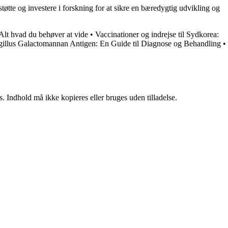
tøtte og investere i forskning for at sikre en bæredygtig udvikling og
Alt hvad du behøver at vide
•
Vaccinationer og indrejse til Sydkorea:
illus Galactomannan Antigen: En Guide til Diagnose og Behandling
•
. Indhold må ikke kopieres eller bruges uden tilladelse.