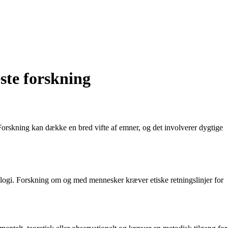
te forskning
 Forskning kan dække en bred vifte af emner, og det involverer dygtige
logi. Forskning om og med mennesker kræver etiske retningslinjer for