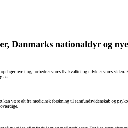
, Danmarks nationaldyr og nyes
 opdager nye ting, forbedrer vores livskvalitet og udvider vores viden.
g os.
 kan være alt fra medicinsk forskning til samfundsvidenskab og psyko
troværdige.