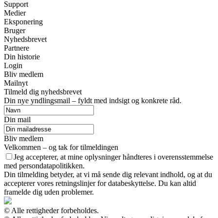
Support
Medier
Eksponering
Bruger
Nyhedsbrevet
Partnere
Din historie
Login
Bliv medlem
Mailnyt
Tilmeld dig nyhedsbrevet
Din nye yndlingsmail – fyldt med indsigt og konkrete råd.
Din mail
Bliv medlem
Velkommen – og tak for tilmeldingen
Jeg accepterer, at mine oplysninger håndteres i overensstemmelse
med persondatapolitikken.
Din tilmelding betyder, at vi må sende dig relevant indhold, og at du
accepterer vores retningslinjer for databeskyttelse. Du kan altid
framelde dig uden problemer.
© Alle rettigheder forbeholdes.