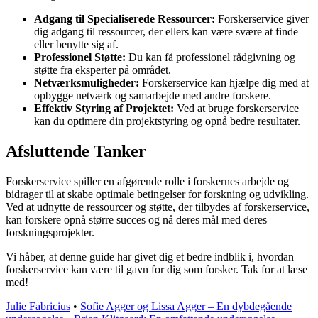
Adgang til Specialiserede Ressourcer:
Forskerservice giver
dig adgang til ressourcer, der ellers kan være svære at finde
eller benytte sig af.
Professionel Støtte:
Du kan få professionel rådgivning og
støtte fra eksperter på området.
Netværksmuligheder:
Forskerservice kan hjælpe dig med at
opbygge netværk og samarbejde med andre forskere.
Effektiv Styring af Projektet:
Ved at bruge forskerservice
kan du optimere din projektstyring og opnå bedre resultater.
Afsluttende Tanker
Forskerservice spiller en afgørende rolle i forskernes arbejde og
bidrager til at skabe optimale betingelser for forskning og udvikling.
Ved at udnytte de ressourcer og støtte, der tilbydes af forskerservice,
kan forskere opnå større succes og nå deres mål med deres
forskningsprojekter.
Vi håber, at denne guide har givet dig et bedre indblik i, hvordan
forskerservice kan være til gavn for dig som forsker. Tak for at læse
med!
Julie Fabricius
•
Sofie Agger og Lissa Agger – En dybdegående