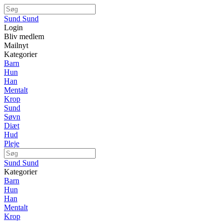
Sund Sund
Login
Bliv medlem
Mailnyt
Kategorier
Barn
Hun
Han
Mentalt
Krop
Sund
Søvn
Diæt
Hud
Pleje
Sund Sund
Kategorier
Barn
Hun
Han
Mentalt
Krop