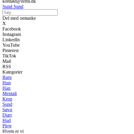
kontakt@zemi.dk
Sund Sund
Del med omtanke
X
Facebook
Instagram
LinkedIn
YouTube
Pinterest
TikTok
Mail
RSS
Kategorier
Barn
Hun
Han
Mentalt
Krop
Sund
Søvn
Diæt
Hud
Pleje
Hvem er vi