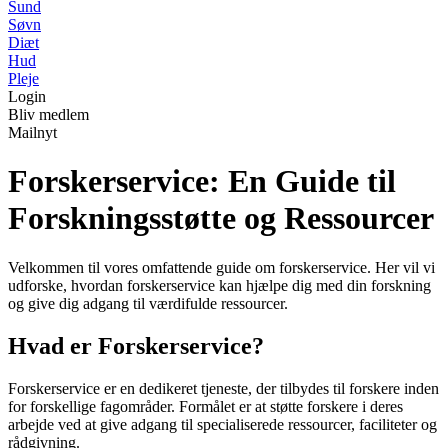
Sund
Søvn
Diæt
Hud
Pleje
Login
Bliv medlem
Mailnyt
Forskerservice: En Guide til
Forskningsstøtte og Ressourcer
Velkommen til vores omfattende guide om forskerservice. Her vil vi
udforske, hvordan forskerservice kan hjælpe dig med din forskning
og give dig adgang til værdifulde ressourcer.
Hvad er Forskerservice?
Forskerservice er en dedikeret tjeneste, der tilbydes til forskere inden
for forskellige fagområder. Formålet er at støtte forskere i deres
arbejde ved at give adgang til specialiserede ressourcer, faciliteter og
rådgivning.