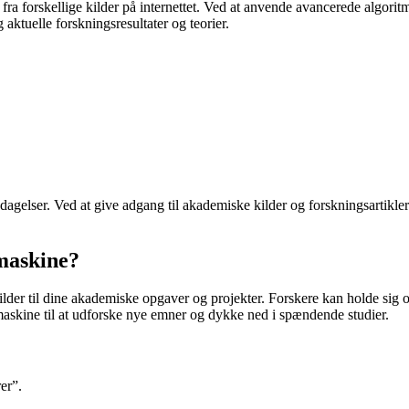
ra forskellige kilder på internettet. Ved at anvende avancerede algorit
aktuelle forskningsresultater og teorier.
pdagelser. Ved at give adgang til akademiske kilder og forskningsartikl
maskine?
lder til dine akademiske opgaver og projekter. Forskere kan holde sig o
askine til at udforske nye emner og dykke ned i spændende studier.
er”.