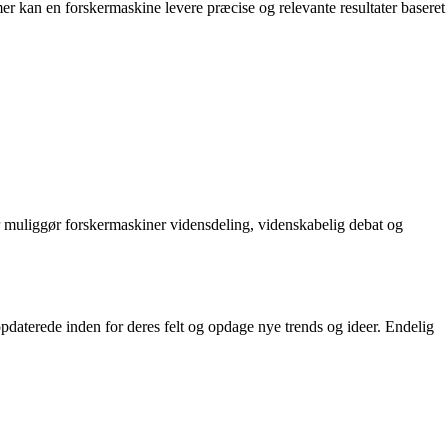
mer kan en forskermaskine levere præcise og relevante resultater baseret
er muliggør forskermaskiner vidensdeling, videnskabelig debat og
pdaterede inden for deres felt og opdage nye trends og ideer. Endelig