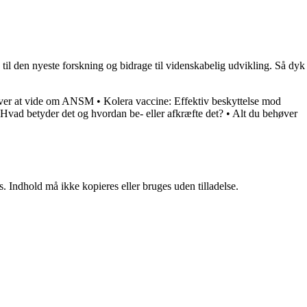
 til den nyeste forskning og bidrage til videnskabelig udvikling. Så dyk
øver at vide om ANSM
•
Kolera vaccine: Effektiv beskyttelse mod
– Hvad betyder det og hvordan be- eller afkræfte det?
•
Alt du behøver
. Indhold må ikke kopieres eller bruges uden tilladelse.