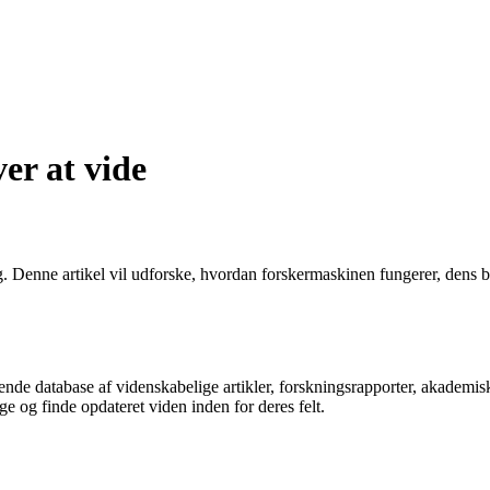
er at vide
. Denne artikel vil udforske, hvordan forskermaskinen fungerer, dens 
tende database af videnskabelige artikler, forskningsrapporter, akademis
ge og finde opdateret viden inden for deres felt.