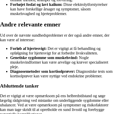
Forhøjet fosfat og lavt kalium:
Disse elektrolytforstyrrelser
kan have forskellige årsager og symptomer, såsom
muskelsvaghed og hjerteproblemer.
Andre relevante emner
Ud over de nævnte sundhedsproblemer er der også andre emner, der
kan være af interesse:
Forløb af hjertesvigt:
Det er vigtigt at få behandling og
opfølgning for hjertesvigt for at forbedre livskvaliteten.
Genetiske sygdomme som muskelsvind:
Nogle
muskelsvindformer kan være arvelige og kræver specialiseret
pleje.
Diagnosemetoder som kortisolprøver:
Diagnostiske tests som
kortisolprøver kan være nyttige ved endokrine problemer.
Afsluttende tanker
Det er vigtigt at være opmærksom på ens helbredstilstand og søge
lægelig rådgivning ved mistanke om underliggende sygdomme eller
ubalancer. Ved at være opmærksom på symptomer og risikofaktorer
kan man tage skridt til at opretholde en sund livsstil og forebygge