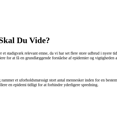
Skal Du Vide?
 et stadigvæk relevant emne, da vi har set flere store udbrud i nyere 
e for at få en grundlæggende forståelse af epidemier og vigtigheden af
 rammer et uforholdsmæssigt stort antal mennesker inden for en bestemt 
lere en epidemi tidligt for at forhindre yderligere spredning.