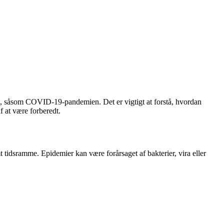
tid, såsom COVID-19-pandemien. Det er vigtigt at forstå, hvordan
 at være forberedt.
tidsramme. Epidemier kan være forårsaget af bakterier, vira eller