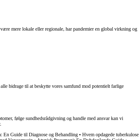
være mere lokale eller regionale, har pandemier en global virkning og
alle bidrage til at beskytte vores samfund mod potentielt farlige
ptomer, følge sundhedsrådgivning og handle med ansvar kan vi
.
: En Guide til Diagnose og Behandling
•
Hvem opdagede tuberkulose