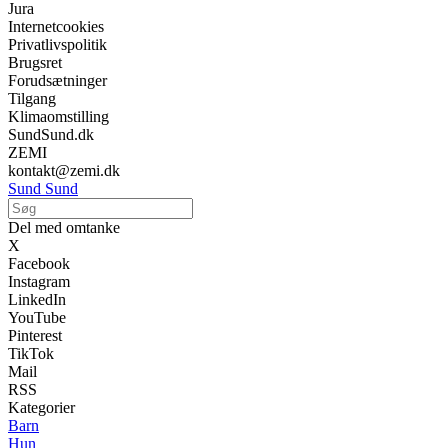
Jura
Internetcookies
Privatlivspolitik
Brugsret
Forudsætninger
Tilgang
Klimaomstilling
SundSund.dk
ZEMI
kontakt@zemi.dk
Sund Sund
Del med omtanke
X
Facebook
Instagram
LinkedIn
YouTube
Pinterest
TikTok
Mail
RSS
Kategorier
Barn
Hun