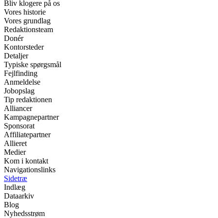
Bliv klogere på os
Vores historie
Vores grundlag
Redaktionsteam
Donér
Kontorsteder
Detaljer
Typiske spørgsmål
Fejlfinding
Anmeldelse
Jobopslag
Tip redaktionen
Alliancer
Kampagnepartner
Sponsorat
Affiliatepartner
Allieret
Medier
Kom i kontakt
Navigationslinks
Sidetræ
Indlæg
Dataarkiv
Blog
Nyhedsstrøm