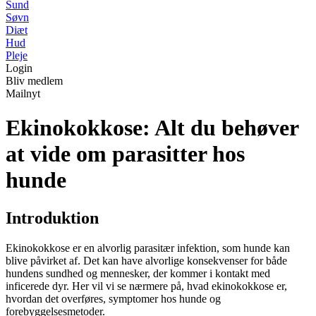
Sund
Søvn
Diæt
Hud
Pleje
Login
Bliv medlem
Mailnyt
Ekinokokkose: Alt du behøver
at vide om parasitter hos
hunde
Introduktion
Ekinokokkose er en alvorlig parasitær infektion, som hunde kan
blive påvirket af. Det kan have alvorlige konsekvenser for både
hundens sundhed og mennesker, der kommer i kontakt med
inficerede dyr. Her vil vi se nærmere på, hvad ekinokokkose er,
hvordan det overføres, symptomer hos hunde og
forebyggelsesmetoder.