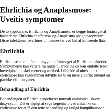
Ehrlichia og Anaplasmose:
Uveitis symptomer
De to sygdomme, Ehrlichia og Anaplasmose, er begge forårsaget af
bakterierne Ehrlichia chaffeensis og Anaplasma phagocytophilum.
Disse infektioner overføres til mennesker ved bid af inficerede flåter.
Ehrlichia
Ehrlichiose er en infektionssygdom forårsaget af Ehrlichia-bakterier.
Symptomerne kan variere fra milde til alvorlige og kan omfatte feber,
hovedpine, muskelsmerter og træthed. I tilfælde af ubehandlet
ehrlichiose kan sygdommen udvikle sig til en mere alvorlig tilstand og
påvirke vitale organer.
Behandling af Ehrlichia
Behandlingen af Ehrlichia indebærer normalt antibiotika, såsom
doxycyclin. Det er vigtigt at søge lægehjælp ved mistanke om
ehrlichiose for at få den rette behandling og undgå komplikationer.