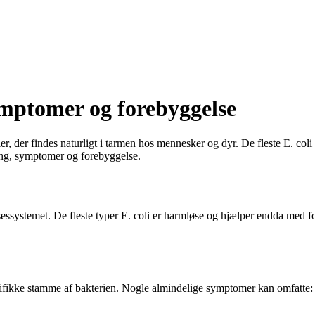
ymptomer og forebyggelse
ier, der findes naturligt i tarmen hos mennesker og dyr. De fleste E. col
dling, symptomer og forebyggelse.
jelsessystemet. De fleste typer E. coli er harmløse og hjælper endda med
cifikke stamme af bakterien. Nogle almindelige symptomer kan omfatte: