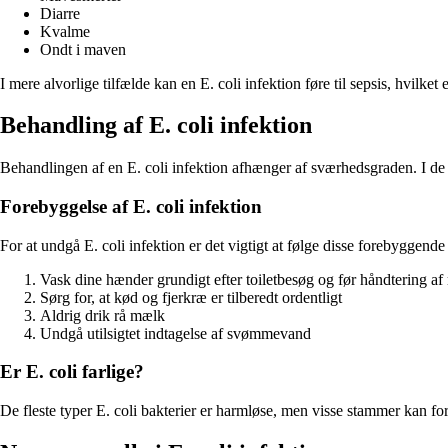
Diarre
Kvalme
Ondt i maven
I mere alvorlige tilfælde kan en E. coli infektion føre til sepsis, hvilke
Behandling af E. coli infektion
Behandlingen af en E. coli infektion afhænger af sværhedsgraden. I de fl
Forebyggelse af E. coli infektion
For at undgå E. coli infektion er det vigtigt at følge disse forebyggende
Vask dine hænder grundigt efter toiletbesøg og før håndtering a
Sørg for, at kød og fjerkræ er tilberedt ordentligt
Aldrig drik rå mælk
Undgå utilsigtet indtagelse af svømmevand
Er E. coli farlige?
De fleste typer E. coli bakterier er harmløse, men visse stammer kan 