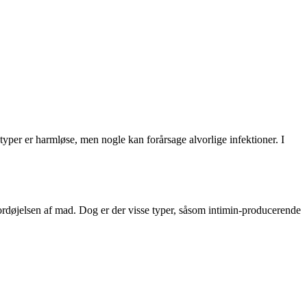
i typer er harmløse, men nogle kan forårsage alvorlige infektioner. I
 fordøjelsen af mad. Dog er der visse typer, såsom intimin-producerende