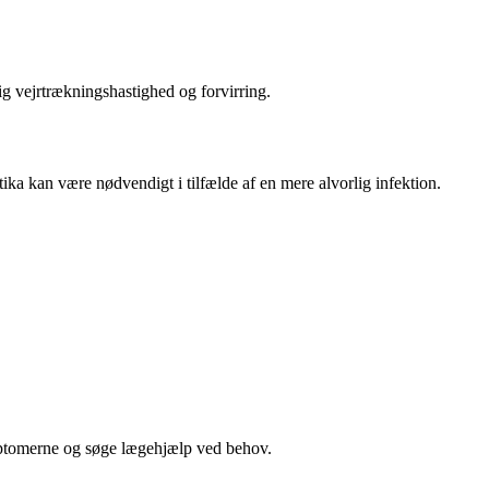
tig vejrtrækningshastighed og forvirring.
ika kan være nødvendigt i tilfælde af en mere alvorlig infektion.
ymptomerne og søge lægehjælp ved behov.