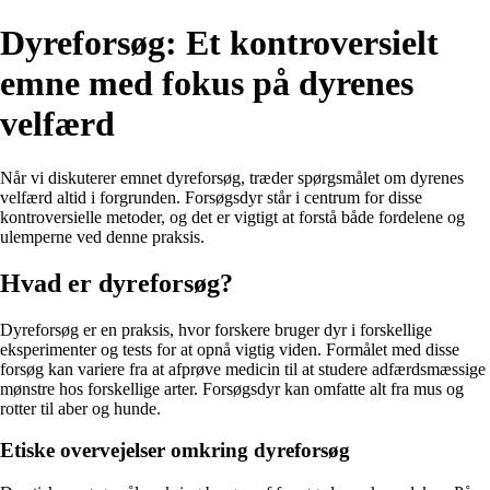
Dyreforsøg: Et kontroversielt
emne med fokus på dyrenes
velfærd
Når vi diskuterer emnet dyreforsøg, træder spørgsmålet om dyrenes
velfærd altid i forgrunden. Forsøgsdyr står i centrum for disse
kontroversielle metoder, og det er vigtigt at forstå både fordelene og
ulemperne ved denne praksis.
Hvad er dyreforsøg?
Dyreforsøg er en praksis, hvor forskere bruger dyr i forskellige
eksperimenter og tests for at opnå vigtig viden. Formålet med disse
forsøg kan variere fra at afprøve medicin til at studere adfærdsmæssige
mønstre hos forskellige arter. Forsøgsdyr kan omfatte alt fra mus og
rotter til aber og hunde.
Etiske overvejelser omkring dyreforsøg