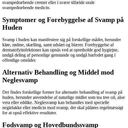
svampedræbende cremer eller i svære tilfælde orale
svampedræbende medicin.
Symptomer og Forebyggelse af Svamp på
Huden
Svamp i huden kan manifestere sig på forskellige måder, herunder
kløe, rødme, skælling, samt udslæt og blærer. Forebyggelse af
dermatofytinfektioner kan opnås ved at opretholde god hygiejne,
undgå deling af personlige genstande og undgå barfodet gang i
offentlige områder.
Alternativ Behandling og Middel mod
Neglesvamp
Der findes forskellige former for alternativ behandling af svamp på
huden, herunder anvendelse af naturlige midler som tea tree oil, aloe
vera eller eddike. Neglesvamp kan behandles med specielle
neglelakke eller medicin mod svamp, der skal påføres regelmæssigt
for at opnå effektive resultater.
Fodsvamp og Hovedbundssvamp