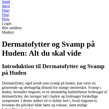
Sund
Søvn
Diæt
Hud
Pleje
Login
Bliv medlem
Mailnyt
Dermatofytter og Svamp på
Huden: Alt du skal vide
Introduktion til Dermatofytter og Svamp
på Huden
Dermatofytter, også kendt som svamp på huden, kan være en
generende og ubehagelig tilstand for mange mennesker. Svamp i
huden, herunder ringorm, er en almindelig hudinfektion forårsaget af
dermatofytter, der trænger ind i huden og forårsager forskellige
symptomer. I denne artikel vil vi dykke ned i, hvad ringorm er,
hvordan det påvirker både børn og voksne, samt mulige