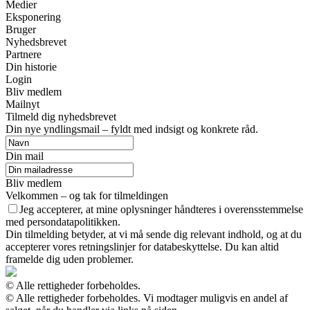
Medier
Eksponering
Bruger
Nyhedsbrevet
Partnere
Din historie
Login
Bliv medlem
Mailnyt
Tilmeld dig nyhedsbrevet
Din nye yndlingsmail – fyldt med indsigt og konkrete råd.
Din mail
Bliv medlem
Velkommen – og tak for tilmeldingen
Jeg accepterer, at mine oplysninger håndteres i overensstemmelse
med persondatapolitikken.
Din tilmelding betyder, at vi må sende dig relevant indhold, og at du
accepterer vores retningslinjer for databeskyttelse. Du kan altid
framelde dig uden problemer.
© Alle rettigheder forbeholdes.
© Alle rettigheder forbeholdes. Vi modtager muligvis en andel af