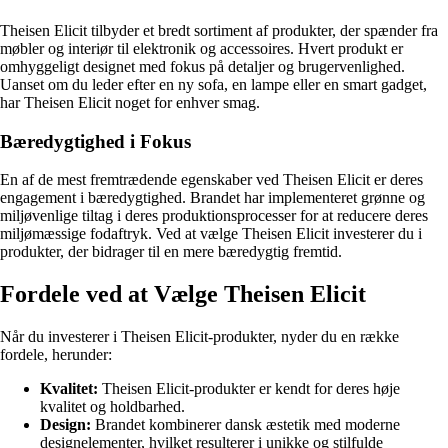
Theisen Elicit tilbyder et bredt sortiment af produkter, der spænder fra
møbler og interiør til elektronik og accessoires. Hvert produkt er
omhyggeligt designet med fokus på detaljer og brugervenlighed.
Uanset om du leder efter en ny sofa, en lampe eller en smart gadget,
har Theisen Elicit noget for enhver smag.
Bæredygtighed i Fokus
En af de mest fremtrædende egenskaber ved Theisen Elicit er deres
engagement i bæredygtighed. Brandet har implementeret grønne og
miljøvenlige tiltag i deres produktionsprocesser for at reducere deres
miljømæssige fodaftryk. Ved at vælge Theisen Elicit investerer du i
produkter, der bidrager til en mere bæredygtig fremtid.
Fordele ved at Vælge Theisen Elicit
Når du investerer i Theisen Elicit-produkter, nyder du en række
fordele, herunder:
Kvalitet:
Theisen Elicit-produkter er kendt for deres høje
kvalitet og holdbarhed.
Design:
Brandet kombinerer dansk æstetik med moderne
designelementer, hvilket resulterer i unikke og stilfulde