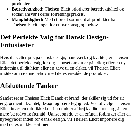
produkter.
Bæredygtighed:
Theisen Elicit prioriterer bæredygtighed og
socialt ansvar i deres forretningspraksis.
Mangfoldighed:
Med et bredt sortiment af produkter har
Theisen Elicit noget for enhver smag og behov.
Det Perfekte Valg for Dansk Design-
Entusiaster
Hvis du sætter pris på dansk design, håndværk og kvalitet, er Theisen
Elicit det perfekte valg for dig. Uanset om du er på udkig efter en ny
indretning til dit hjem eller en gave til en elsket, vil Theisen Elicit
imødekomme dine behov med deres enestående produkter.
Afsluttende Tanker
Samlet set er Theisen Elicit Dansk et brand, der skiller sig ud for sit
engagement i kvalitet, design og bæredygtighed. Ved at vælge Theisen
Elicit investerer du ikke kun i produkter af høj kvalitet, men også i en
mere bæredygtig fremtid. Uanset om du er en erfaren forbruger eller en
nybegynder inden for dansk design, vil Theisen Elicit imponere dig
med deres unikke sortiment.