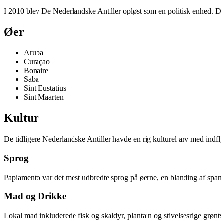
I 2010 blev De Nederlandske Antiller opløst som en politisk enhed. D
Øer
Aruba
Curaçao
Bonaire
Saba
Sint Eustatius
Sint Maarten
Kultur
De tidligere Nederlandske Antiller havde en rig kulturel arv med indfl
Sprog
Papiamento var det mest udbredte sprog på øerne, en blanding af spans
Mad og Drikke
Lokal mad inkluderede fisk og skaldyr, plantain og stivelsesrige grøn