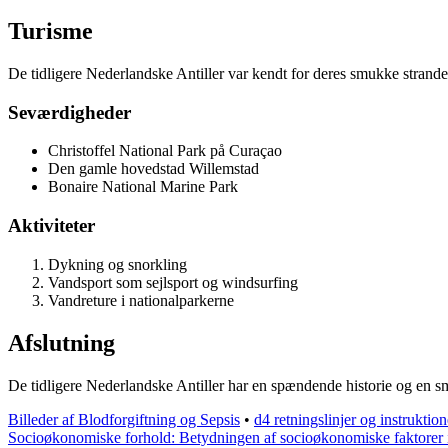
Turisme
De tidligere Nederlandske Antiller var kendt for deres smukke strande
Seværdigheder
Christoffel National Park på Curaçao
Den gamle hovedstad Willemstad
Bonaire National Marine Park
Aktiviteter
Dykning og snorkling
Vandsport som sejlsport og windsurfing
Vandreture i nationalparkerne
Afslutning
De tidligere Nederlandske Antiller har en spændende historie og en smuk
Billeder af Blodforgiftning og Sepsis
•
d4 retningslinjer og instruktion
Socioøkonomiske forhold: Betydningen af socioøkonomiske faktorer 