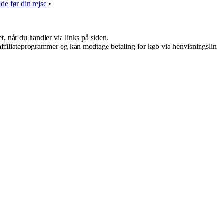
de før din rejse
•
t, når du handler via links på siden.
i affiliateprogrammer og kan modtage betaling for køb via henvisningslin