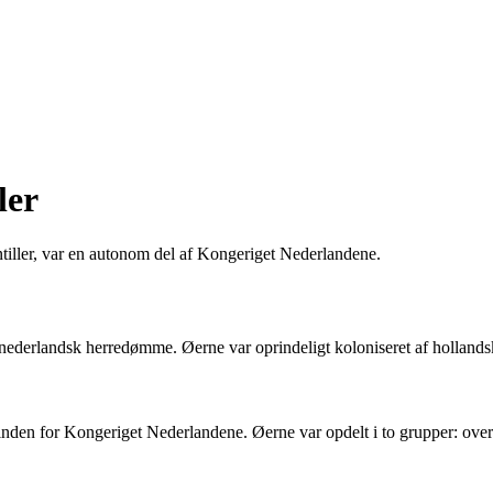
ler
tiller, var en autonom del af Kongeriget Nederlandene.
r nederlandsk herredømme. Øerne var oprindeligt koloniseret af hollan
nden for Kongeriget Nederlandene. Øerne var opdelt i to grupper: ove