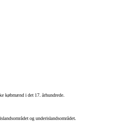
dske købmænd i det 17. århundrede.
rislandsområdet og underislandsområdet.