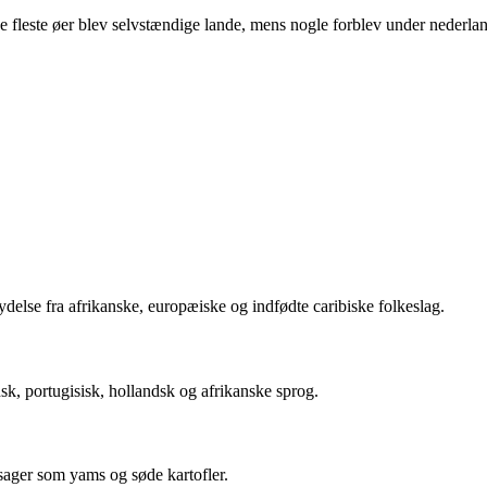
e fleste øer blev selvstændige lande, mens nogle forblev under nederlan
ydelse fra afrikanske, europæiske og indfødte caribiske folkeslag.
k, portugisisk, hollandsk og afrikanske sprog.
tsager som yams og søde kartofler.