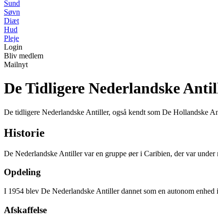
Sund
Søvn
Diæt
Hud
Pleje
Login
Bliv medlem
Mailnyt
De Tidligere Nederlandske Antil
De tidligere Nederlandske Antiller, også kendt som De Hollandske An
Historie
De Nederlandske Antiller var en gruppe øer i Caribien, der var unde
Opdeling
I 1954 blev De Nederlandske Antiller dannet som en autonom enhed i
Afskaffelse