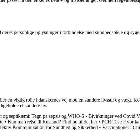
r passer til den enkeltes behov og målsætninger. Gennem regelmæssige 
l deres personlige oplysninger i forbindelse med sundhedspleje og syges
er en vigtig rolle i danskernes vej mod en sundere livsstil og vægt.
igeholde et sundere liv.
det og septikæmi: Tegn på sepsis og WHO-5
•
Bivirkninger ved Covid V
te
•
Kan man rejse til Rusland? Find ud af det her
•
PCR Test: Hvor ka
ffektiv Kommunikation for Sundhed og Sikkerhed
•
Vaccinationer i Chil