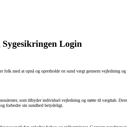
 Sygesikringen Login
r folk med at opnå og opretholde en sund vægt gennem vejledning og s
enter, som tilbyder individuel vejledning og støtte til vægttab. Deres 
g forbedre sin sundhed betydeligt.