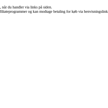
 når du handler via links på siden.
affiliateprogrammer og kan modtage betaling for køb via henvisningslinks