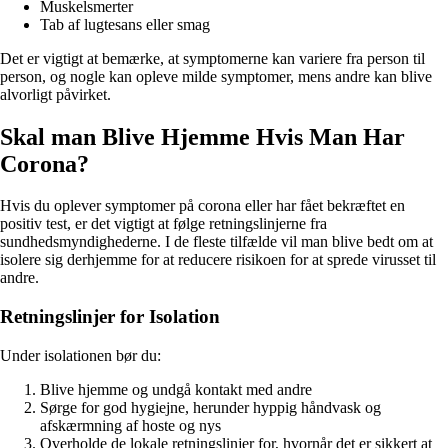
Muskelsmerter
Tab af lugtesans eller smag
Det er vigtigt at bemærke, at symptomerne kan variere fra person til
person, og nogle kan opleve milde symptomer, mens andre kan blive
alvorligt påvirket.
Skal man Blive Hjemme Hvis Man Har
Corona?
Hvis du oplever symptomer på corona eller har fået bekræftet en
positiv test, er det vigtigt at følge retningslinjerne fra
sundhedsmyndighederne. I de fleste tilfælde vil man blive bedt om at
isolere sig derhjemme for at reducere risikoen for at sprede virusset til
andre.
Retningslinjer for Isolation
Under isolationen bør du:
Blive hjemme og undgå kontakt med andre
Sørge for god hygiejne, herunder hyppig håndvask og
afskærmning af hoste og nys
Overholde de lokale retningslinjer for, hvornår det er sikkert at