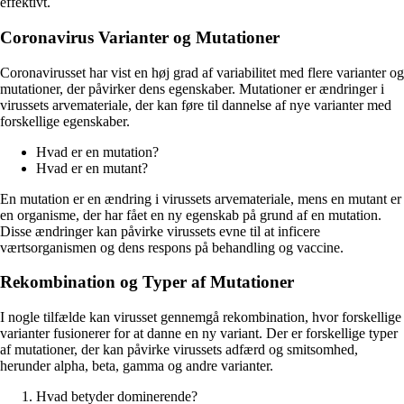
effektivt.
Coronavirus Varianter og Mutationer
Coronavirusset har vist en høj grad af variabilitet med flere varianter og
mutationer, der påvirker dens egenskaber. Mutationer er ændringer i
virussets arvemateriale, der kan føre til dannelse af nye varianter med
forskellige egenskaber.
Hvad er en mutation?
Hvad er en mutant?
En mutation er en ændring i virussets arvemateriale, mens en mutant er
en organisme, der har fået en ny egenskab på grund af en mutation.
Disse ændringer kan påvirke virussets evne til at inficere
værtsorganismen og dens respons på behandling og vaccine.
Rekombination og Typer af Mutationer
I nogle tilfælde kan virusset gennemgå rekombination, hvor forskellige
varianter fusionerer for at danne en ny variant. Der er forskellige typer
af mutationer, der kan påvirke virussets adfærd og smitsomhed,
herunder alpha, beta, gamma og andre varianter.
Hvad betyder dominerende?