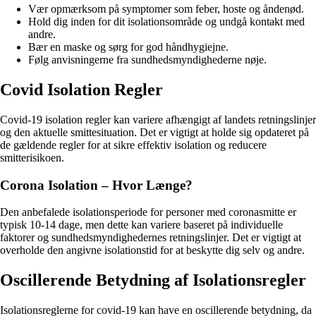
Vær opmærksom på symptomer som feber, hoste og åndenød.
Hold dig inden for dit isolationsområde og undgå kontakt med
andre.
Bær en maske og sørg for god håndhygiejne.
Følg anvisningerne fra sundhedsmyndighederne nøje.
Covid Isolation Regler
Covid-19 isolation regler kan variere afhængigt af landets retningslinjer
og den aktuelle smittesituation. Det er vigtigt at holde sig opdateret på
de gældende regler for at sikre effektiv isolation og reducere
smitterisikoen.
Corona Isolation – Hvor Længe?
Den anbefalede isolationsperiode for personer med coronasmitte er
typisk 10-14 dage, men dette kan variere baseret på individuelle
faktorer og sundhedsmyndighedernes retningslinjer. Det er vigtigt at
overholde den angivne isolationstid for at beskytte dig selv og andre.
Oscillerende Betydning af Isolationsregler
Isolationsreglerne for covid-19 kan have en oscillerende betydning, da