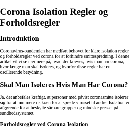
Corona Isolation Regler og
Forholdsregler
Introduktion
Coronavirus-pandemien har medført behovet for klare isolation regler
og forholdsregler ved corona for at forhindre smittespredning. I denne
artikel vil vi se nærmere på, hvad der kræves, hvis man har corona,
hvor længe man skal isoleres, og hvorfor disse regler har en
oscillerende betydning.
Skal Man Isoleres Hvis Man Har Corona?
Ja, det anbefales kraftigt, at personer med påvist coronasmitte isolerer
sig for at minimere risikoen for at sprede virusset til andre. Isolation er
afgørende for at beskytte sårbare grupper og mindske presset på
sundhedssystemet.
Forholdsregler ved Corona Isolation