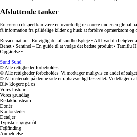
Afsluttende tanker
En corona ekspert kan være en uvurderlig ressource under en global pan
få information fra pålidelige kilder og husk at forblive opmærksom og
Revaccinations: En vigtig del af sundhedspleje
•
Alt hvad du behøver 
Benet
•
Sentinel – En guide til at vælge det bedste produkt
•
Tamiflu H
Opgørelse
•
Sund Sund
© Alle rettigheder forbeholdes.
© Alle rettigheder forbeholdes. Vi modtager muligvis en andel af salget,
© Alt materiale på denne side er ophavsretligt beskyttet. Vi deltager i 
Bliv klogere på os
Vores historie
Vores grundlag
Redaktionsteam
Donér
Kontorsteder
Detaljer
Typiske spørgsmål
Fejlfinding
Anmeldelse