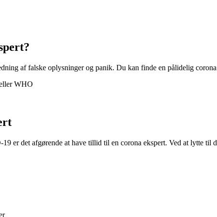
spert?
redning af falske oplysninger og panik. Du kan finde en pålidelig corona
 eller WHO
ert
 det afgørende at have tillid til en corona ekspert. Ved at lytte til d
er