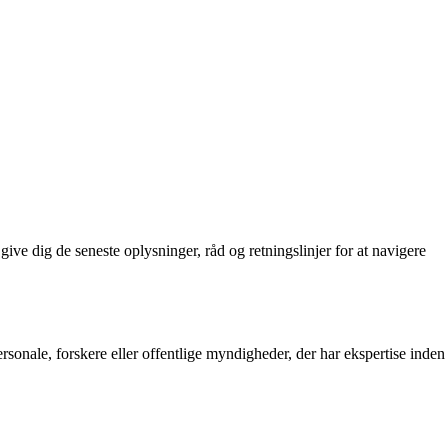
ive dig de seneste oplysninger, råd og retningslinjer for at navigere
nale, forskere eller offentlige myndigheder, der har ekspertise inden