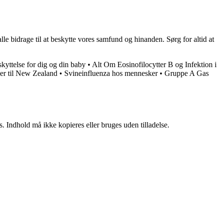
e bidrage til at beskytte vores samfund og hinanden. Sørg for altid at
kyttelse for dig og din baby
•
Alt Om Eosinofilocytter B og Infektion i
ser til New Zealand
•
Svineinfluenza hos mennesker
•
Gruppe A Gas
. Indhold må ikke kopieres eller bruges uden tilladelse.