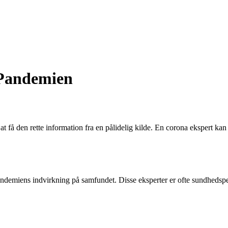
 Pandemien
 få den rette information fra en pålidelig kilde. En corona ekspert kan g
miens indvirkning på samfundet. Disse eksperter er ofte sundhedsperso