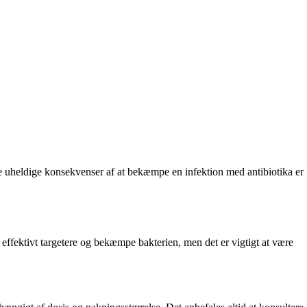
 de uheldige konsekvenser af at bekæmpe en infektion med antibiotika er
n effektivt targetere og bekæmpe bakterien, men det er vigtigt at være