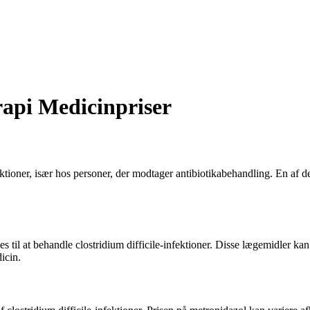
rapi Medicinpriser
nfektioner, især hos personer, der modtager antibiotikabehandling. En af
es til at behandle clostridium difficile-infektioner. Disse lægemidler ka
icin.