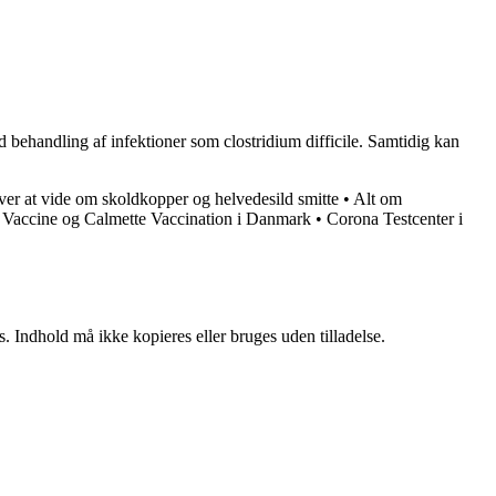
behandling af infektioner som clostridium difficile. Samtidig kan
er at vide om skoldkopper og helvedesild smitte
•
Alt om
accine og Calmette Vaccination i Danmark
•
Corona Testcenter i
. Indhold må ikke kopieres eller bruges uden tilladelse.