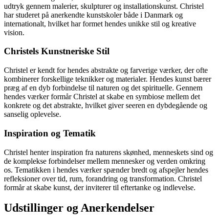
udtryk gennem malerier, skulpturer og installationskunst. Christel
har studeret på anerkendte kunstskoler både i Danmark og
internationalt, hvilket har formet hendes unikke stil og kreative
vision.
Christels Kunstneriske Stil
Christel er kendt for hendes abstrakte og farverige værker, der ofte
kombinerer forskellige teknikker og materialer. Hendes kunst bærer
præg af en dyb forbindelse til naturen og det spirituelle. Gennem
hendes værker formår Christel at skabe en symbiose mellem det
konkrete og det abstrakte, hvilket giver seeren en dybdegående og
sanselig oplevelse.
Inspiration og Tematik
Christel henter inspiration fra naturens skønhed, menneskets sind og
de komplekse forbindelser mellem mennesker og verden omkring
os. Tematikken i hendes værker spænder bredt og afspejler hendes
refleksioner over tid, rum, forandring og transformation. Christel
formår at skabe kunst, der inviterer til eftertanke og indlevelse.
Udstillinger og Anerkendelser