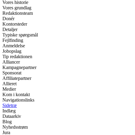
Vores historie
Vores grundlag
Redaktionsteam
Donér
Kontorsteder
Detaljer
Typiske spørgsmål
Fejlfinding
Anmeldelse
Jobopslag
Tip redaktionen
Alliancer
Kampagnepartner
Sponsorat
Affiliatepartner
Allieret
Medier
Kom i kontakt
Navigationslinks
Sidetræ
Indlæg
Dataarkiv
Blog
Nyhedsstrøm
Jura