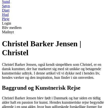
Sund
Søvn
Diæt
Hud
Pleje
Login
Bliv medlem
Mailnyt
Christel Barker Jensen |
Christel
Christel Barker Jensen, også kendt simpelthen som Christel, er en
dansk kunstner, der har markeret sig med sit unikke og betagende
kunstneriske udtryk. I denne artikel vil vi dykke ned i hendes liv,
hendes værker og den inspiration, hun finder i sin omverden.
Baggrund og Kunstnerisk Rejse
Christel Barker Jensen blev født i Danmark og har siden en tidlig
alder haft en passion for kunst. Hendes kunstneriske rejse begyndte
allerede i en ung alder, hvor hun udforskede forskellige former for