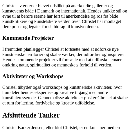
Christels værker er blevet udstillet på anerkendte gallerier og
kunstevents både i Danmark og internationalt. Hendes unikke stil og
evne til at berøre seerne har ført til anerkendelse og ros fra både
kunstkritikere og kunstelskere verden over. Christel har modtaget
flere priser og legater for sit bidrag til kunstverdenen.
Kommende Projekter
I fremtiden planlægger Christel at fortsætte med at udforske nye
kunstneriske territorier og skabe værker, der udfordrer og inspirerer.
Hendes kommende projekter vil fortsætte med at udforske temaer
omkring natur, spiritualitet og menneskets forhold til verden.
Aktiviteter og Workshops
Christel tilbyder også workshops og kunstneriske aktiviteter, hvor
hun deler hendes ekspertise og kreative tilgang med andre
kunstinteresserede. Gennem disse aktiviteter ønsker Christel at skabe
et rum for læring, fordybelse og kreativ udfoldelse.
Afsluttende Tanker
Christel Barker Jensen, eller blot Christel, er en kunstner med en