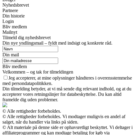
Nyhedsbrevet
Partnere
Din historie
Login
Bliv medlem
Mailnyt
Tilmeld dig nyhedsbrevet
Din nye yndlingsmail – fyldt med indsigt og konkrete råd.
Din mail
Bliv medlem
Velkommen – og tak for tilmeldingen
Jeg accepterer, at mine oplysninger håndteres i overensstemmelse
med persondatapolitikken.
Din tilmelding betyder, at vi må sende dig relevant indhold, og at du
accepterer vores retningslinjer for databeskyttelse. Du kan altid
framelde dig uden problemer.
© Alle rettigheder forbeholdes.
© Alle rettigheder forbeholdes. Vi modtager muligvis en andel af
salget, når du handler via links på siden.
© Alt materiale på denne side er ophavsretligt beskyttet. Vi deltager i
affiliateprogrammer og kan modtage betaling for køb via