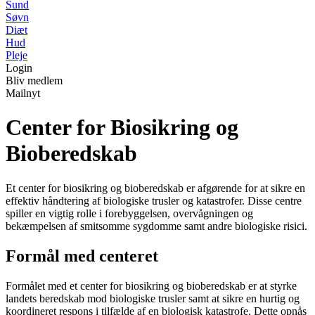
Sund
Søvn
Diæt
Hud
Pleje
Login
Bliv medlem
Mailnyt
Center for Biosikring og
Bioberedskab
Et center for biosikring og bioberedskab er afgørende for at sikre en
effektiv håndtering af biologiske trusler og katastrofer. Disse centre
spiller en vigtig rolle i forebyggelsen, overvågningen og
bekæmpelsen af smitsomme sygdomme samt andre biologiske risici.
Formål med centeret
Formålet med et center for biosikring og bioberedskab er at styrke
landets beredskab mod biologiske trusler samt at sikre en hurtig og
koordineret respons i tilfælde af en biologisk katastrofe. Dette opnås