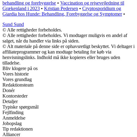
behandling og forebyggelse
•
Vaccination og rejsevejledning til
Grækenland i 2023
•
Kristian Pedersen
•
Cryptosporidium og
Giardia hos Hunde: Behandling, Forebyggelse og Symptomer
•
Sund Sund
© Alle rettigheder forbeholdes.
© Alle rettigheder forbeholdes. Vi modtager muligvis en andel af
salget, når du handler via links på siden.
© Alt materiale på denne side er ophavsretligt beskyttet. Vi deltager i
affiliateprogrammer og kan modtage betaling for køb via
henvisningslinks. Indhold må ikke kopieres eller bruges uden
tilladelse.
Bliv klogere på os
Vores historie
Vores grundlag
Redaktionsteam
Donér
Kontorsteder
Detaljer
Typiske spørgsmål
Fejlfinding
Anmeldelse
Jobopslag
Tip redaktionen
Alliancer