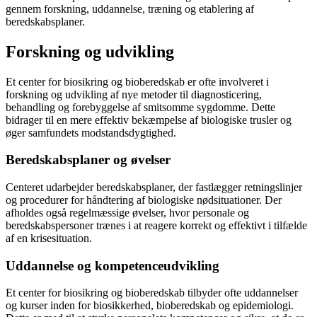
gennem forskning, uddannelse, træning og etablering af
beredskabsplaner.
Forskning og udvikling
Et center for biosikring og bioberedskab er ofte involveret i
forskning og udvikling af nye metoder til diagnosticering,
behandling og forebyggelse af smitsomme sygdomme. Dette
bidrager til en mere effektiv bekæmpelse af biologiske trusler og
øger samfundets modstandsdygtighed.
Beredskabsplaner og øvelser
Centeret udarbejder beredskabsplaner, der fastlægger retningslinjer
og procedurer for håndtering af biologiske nødsituationer. Der
afholdes også regelmæssige øvelser, hvor personale og
beredskabspersoner trænes i at reagere korrekt og effektivt i tilfælde
af en krisesituation.
Uddannelse og kompetenceudvikling
Et center for biosikring og bioberedskab tilbyder ofte uddannelser
og kurser inden for biosikkerhed, bioberedskab og epidemiologi.