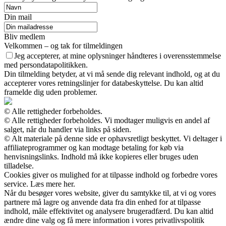
Din mail
Bliv medlem
Velkommen – og tak for tilmeldingen
Jeg accepterer, at mine oplysninger håndteres i overensstemmelse
med persondatapolitikken.
Din tilmelding betyder, at vi må sende dig relevant indhold, og at du
accepterer vores retningslinjer for databeskyttelse. Du kan altid
framelde dig uden problemer.
© Alle rettigheder forbeholdes.
© Alle rettigheder forbeholdes. Vi modtager muligvis en andel af
salget, når du handler via links på siden.
© Alt materiale på denne side er ophavsretligt beskyttet. Vi deltager i
affiliateprogrammer og kan modtage betaling for køb via
henvisningslinks. Indhold må ikke kopieres eller bruges uden
tilladelse.
Cookies giver os mulighed for at tilpasse indhold og forbedre vores
service. Læs mere her.
Når du besøger vores website, giver du samtykke til, at vi og vores
partnere må lagre og anvende data fra din enhed for at tilpasse
indhold, måle effektivitet og analysere brugeradfærd. Du kan altid
ændre dine valg og få mere information i vores privatlivspolitik