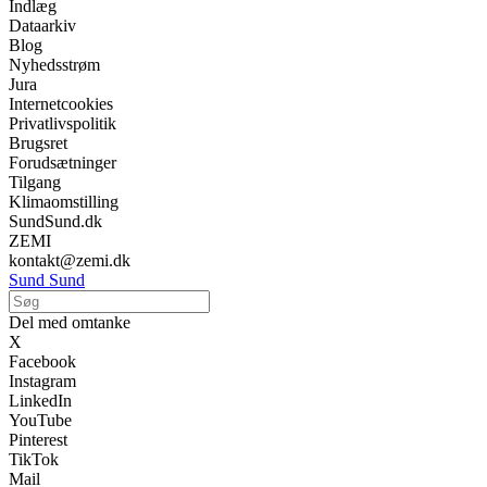
Indlæg
Dataarkiv
Blog
Nyhedsstrøm
Jura
Internetcookies
Privatlivspolitik
Brugsret
Forudsætninger
Tilgang
Klimaomstilling
SundSund.dk
ZEMI
kontakt@zemi.dk
Sund Sund
Del med omtanke
X
Facebook
Instagram
LinkedIn
YouTube
Pinterest
TikTok
Mail