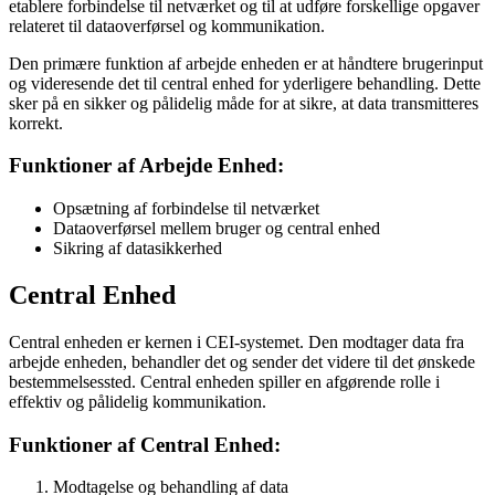
etablere forbindelse til netværket og til at udføre forskellige opgaver
relateret til dataoverførsel og kommunikation.
Den primære funktion af arbejde enheden er at håndtere brugerinput
og videresende det til central enhed for yderligere behandling. Dette
sker på en sikker og pålidelig måde for at sikre, at data transmitteres
korrekt.
Funktioner af Arbejde Enhed:
Opsætning af forbindelse til netværket
Dataoverførsel mellem bruger og central enhed
Sikring af datasikkerhed
Central Enhed
Central enheden er kernen i CEI-systemet. Den modtager data fra
arbejde enheden, behandler det og sender det videre til det ønskede
bestemmelsessted. Central enheden spiller en afgørende rolle i
effektiv og pålidelig kommunikation.
Funktioner af Central Enhed:
Modtagelse og behandling af data