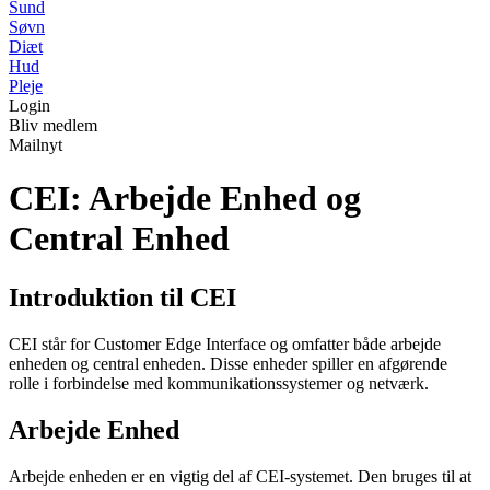
Sund
Søvn
Diæt
Hud
Pleje
Login
Bliv medlem
Mailnyt
CEI: Arbejde Enhed og
Central Enhed
Introduktion til CEI
CEI står for Customer Edge Interface og omfatter både arbejde
enheden og central enheden. Disse enheder spiller en afgørende
rolle i forbindelse med kommunikationssystemer og netværk.
Arbejde Enhed
Arbejde enheden er en vigtig del af CEI-systemet. Den bruges til at