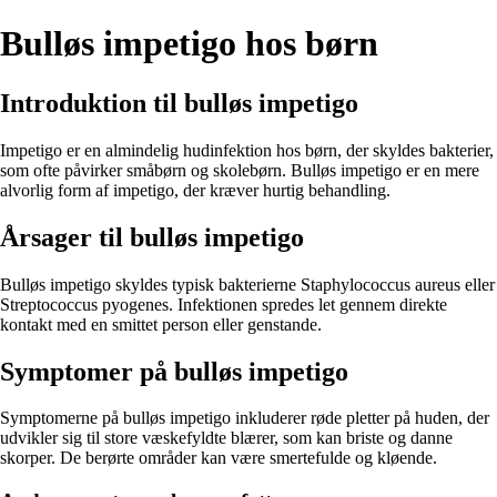
Bulløs impetigo hos børn
Introduktion til bulløs impetigo
Impetigo er en almindelig hudinfektion hos børn, der skyldes bakterier,
som ofte påvirker småbørn og skolebørn. Bulløs impetigo er en mere
alvorlig form af impetigo, der kræver hurtig behandling.
Årsager til bulløs impetigo
Bulløs impetigo skyldes typisk bakterierne Staphylococcus aureus eller
Streptococcus pyogenes. Infektionen spredes let gennem direkte
kontakt med en smittet person eller genstande.
Symptomer på bulløs impetigo
Symptomerne på bulløs impetigo inkluderer røde pletter på huden, der
udvikler sig til store væskefyldte blærer, som kan briste og danne
skorper. De berørte områder kan være smertefulde og kløende.