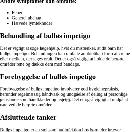
Andre symptomer kan omfatte:
Feber
Generel ubehag
Hævede lymfeknuder
Behandling af bulløs impetigo
Det er vigtigt at søge lægehjælp, hvis du mistænker, at dit barn har
bulløs impetigo. Behandlingen kan omfatte antibiotika i form af creme
eller medicin, der tages oralt. Det er også vigtigt at holde de berørte
områder rene og dække dem med bandage.
Forebyggelse af bulløs impetigo
Forebyggelse af bulløs impetigo involverer god hygiejnepraksis,
herunder regelmæssig håndvask og undgåelse af deling af personlige
genstande som håndklæder og legetøj. Det er også vigtigt at undgå at
røre ved de berørte områder.
Afsluttende tanker
Bulløs impetigo er en smitsom hudinfektion hos børn, der kræver