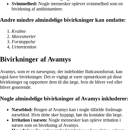
Svimmelhed:
Nogle mennesker oplever svimmelhed som en
bivirkning af antihistaminer.
Andre mindre almindelige bivirkninger kan omfatte:
Kvalme
Mavesmerter
Forstoppelse
Urinretention
Bivirkninger af Avamys
Avamys, som er en næsespray, der indeholder fluticasonfuroat, kan
også have bivirkninger. Det er vigtigt at være opmærksom på disse
bivirkninger og rapportere dem til din læge, hvis de bliver ved eller
bliver generende.
Nogle almindelige bivirkninger af Avamys inkluderer:
Næseblod:
Brugen af Avamys kan i nogle tilfælde forårsage
næseblod. Hvis dette sker hyppigt, bør du kontakte din læge.
Irritation i næsen:
Nogle mennesker kan opleve irritation i
næsen som en bivirkning af Avamys.