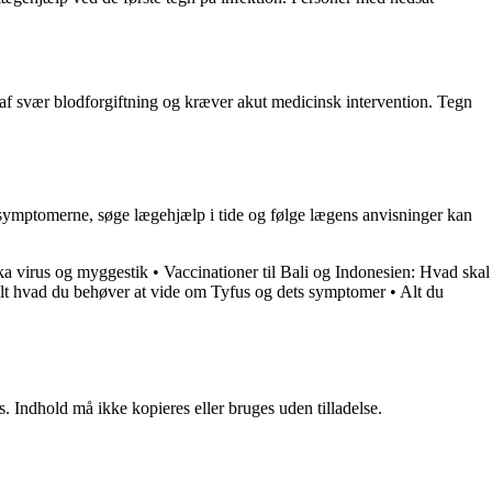
n af svær blodforgiftning og kræver akut medicinsk intervention. Tegn
symptomerne, søge lægehjælp i tide og følge lægens anvisninger kan
ka virus og myggestik
•
Vaccinationer til Bali og Indonesien: Hvad skal
lt hvad du behøver at vide om Tyfus og dets symptomer
•
Alt du
. Indhold må ikke kopieres eller bruges uden tilladelse.