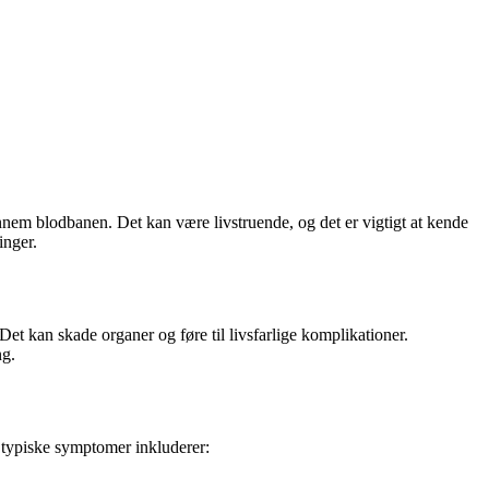
gennem blodbanen. Det kan være livstruende, og det er vigtigt at kende
inger.
et kan skade organer og føre til livsfarlige komplikationer.
ng.
 typiske symptomer inkluderer: