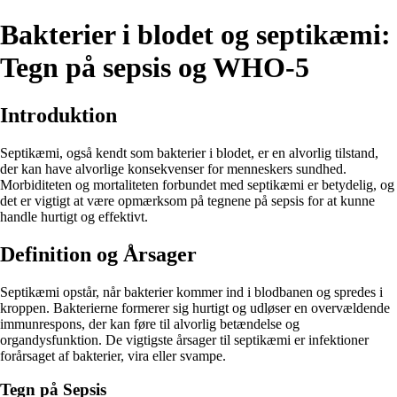
Bakterier i blodet og septikæmi:
Tegn på sepsis og WHO-5
Introduktion
Septikæmi, også kendt som bakterier i blodet, er en alvorlig tilstand,
der kan have alvorlige konsekvenser for menneskers sundhed.
Morbiditeten og mortaliteten forbundet med septikæmi er betydelig, og
det er vigtigt at være opmærksom på tegnene på sepsis for at kunne
handle hurtigt og effektivt.
Definition og Årsager
Septikæmi opstår, når bakterier kommer ind i blodbanen og spredes i
kroppen. Bakterierne formerer sig hurtigt og udløser en overvældende
immunrespons, der kan føre til alvorlig betændelse og
organdysfunktion. De vigtigste årsager til septikæmi er infektioner
forårsaget af bakterier, vira eller svampe.
Tegn på Sepsis