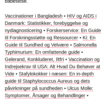
babesiose.
Vaccinationer i Bangladesh
•
HIV og AIDS i
Danmark: Statistikker, forebyggelse og
nydiagnosticering
•
Forskerservice: En Guide
til Forskningsstøtte og Ressourcer
•
Ki: En
Guide til Sundhed og Velvære
•
Salmonella
Typhimurium: En omfattende guide
•
Gelerand, Konkluderet, Iltfri
•
Vaccination og
Indrejsekrav til USA: Alt Hvad Du Behøver at
Vide
•
Stafylokokker i næsen: En in-depth
guide til Staphylococcus Aureus og dets
påvirkninger på sundheden
•
Ulcus Molle:
Symptomer, Årsager og Behandlinger
•