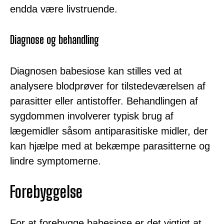
endda være livstruende.
Diagnose og behandling
Diagnosen babesiose kan stilles ved at
analysere blodprøver for tilstedeværelsen af
parasitter eller antistoffer. Behandlingen af
sygdommen involverer typisk brug af
lægemidler såsom antiparasitiske midler, der
kan hjælpe med at bekæmpe parasitterne og
lindre symptomerne.
Forebyggelse
For at forebygge babesiose er det vigtigt at