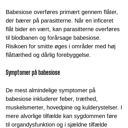
Babesiose overføres primært gennem flåter,
der bærer på parasitterne. Når en inficeret
flåt bider en vært, kan parasitterne overføres
til blodbanen og forårsage babesiose.
Risikoen for smitte øges i områder med høj
flåttæthed og dårlig forebyggelse.
Symptomer på babesiose
De mest almindelige symptomer på
babesiose inkluderer feber, træthed,
muskelsmerter, hovedpine og kulderystelser. I
mere alvorlige tilfælde kan sygdommen føre
til organdysfunktion og i sjældne tilfælde