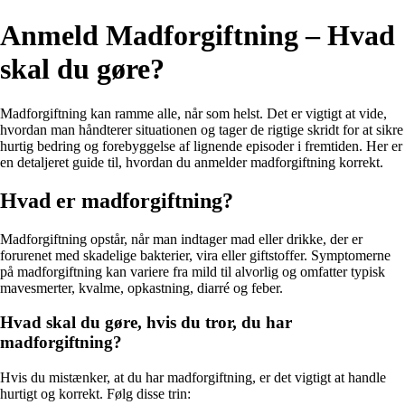
Anmeld Madforgiftning – Hvad
skal du gøre?
Madforgiftning kan ramme alle, når som helst. Det er vigtigt at vide,
hvordan man håndterer situationen og tager de rigtige skridt for at sikre
hurtig bedring og forebyggelse af lignende episoder i fremtiden. Her er
en detaljeret guide til, hvordan du anmelder madforgiftning korrekt.
Hvad er madforgiftning?
Madforgiftning opstår, når man indtager mad eller drikke, der er
forurenet med skadelige bakterier, vira eller giftstoffer. Symptomerne
på madforgiftning kan variere fra mild til alvorlig og omfatter typisk
mavesmerter, kvalme, opkastning, diarré og feber.
Hvad skal du gøre, hvis du tror, du har
madforgiftning?
Hvis du mistænker, at du har madforgiftning, er det vigtigt at handle
hurtigt og korrekt. Følg disse trin: